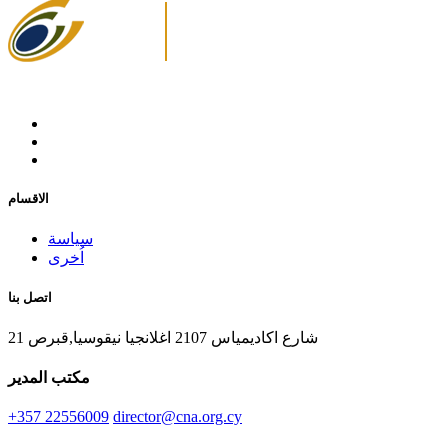
الاقسام
سياسة
اُخرى
اتصل بنا
21 شارع اكاديمياس 2107 اغلانجيا نيقوسيا,قبرص
مكتب المدير
+357 22556009
director@cna.org.cy