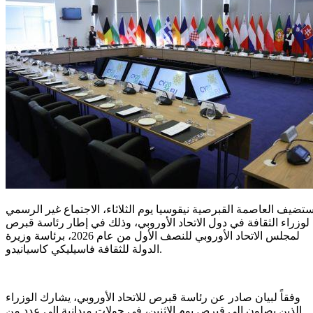
تضيف العاصمة القبرصية نيقوسيا يوم الثلاثاء، الاجتماع غير الرسمي
لوزراء الثقافة في دول الاتحاد الأوروبي، وذلك في إطار رئاسة قبرص
لمجلس الاتحاد الأوروبي للنصف الأول من عام 2026، برئاسة وزيرة
الدولة للثقافة فاسيليكي كاسيانيدو.
وفقاً لبيان صادر عن رئاسة قبرص للاتحاد الأوروبي، يشارك الوزراء
الذين يصلون إلى قبرص يوم الاثنين، في جولات ميدانية إلى عدد من