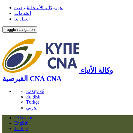
عن وكالة الأنباء القبرصية
الخدمات
اتصل بنا
Toggle navigation
وكالة الأنباء
CNA
CNA
القبرصية
Ελληνικά
English
Türkçe
عربي
Ελληνικά
English
Türkçe