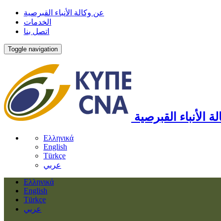
عن وكالة الأنباء القبرصية
الخدمات
اتصل بنا
Toggle navigation
لة الأنباء القبرصية
Ελληνικά
English
Türkçe
عربي
Ελληνικά
English
Türkçe
عربي