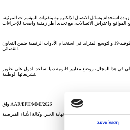
ادة استخدام وسائل الاتصال الإلكترونية وتقنيات المؤتمرات المرئية،
كانت اللجنة الأوروبية المعنية بمشكلات الجريمة قد أكدت الحاجة إلى تحديث بعض الأحكام القانونية استناداً إلى الدروس المستفادة من جائحة كوفيد-19 والتوسع المتزايد في استخدام الأدوات الرقمية ضمن التعاون
القضائي.
لدولي في هذا المجال، ووضع معايير قانونية دنيا تساعد الدول على تطوير
تشريعاتها الوطنية.
واق AAR/EPH/MMI/2026
نهاية الخبر، وكالة الأنباء القبرصية
Συναίνεση