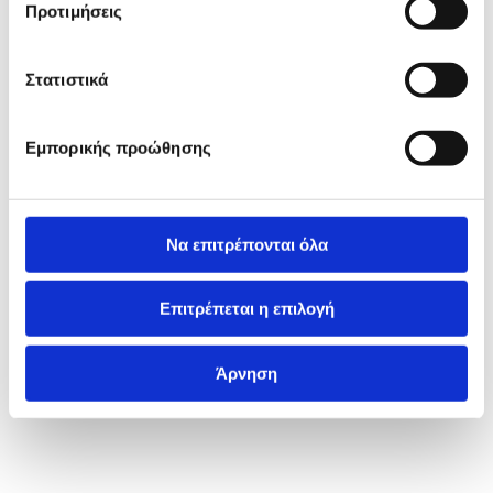
Προτιμήσεις
Στατιστικά
Εμπορικής προώθησης
Να επιτρέπονται όλα
Επιτρέπεται η επιλογή
Άρνηση