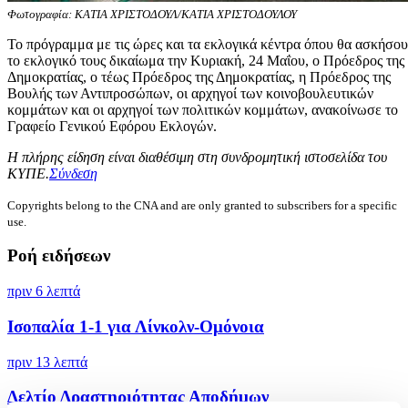
Φωτογραφία: ΚΑΤΙΑ ΧΡΙΣΤΟΔΟΥΛ/ΚΑΤΙΑ ΧΡΙΣΤΟΔΟΥΛΟΥ
Το πρόγραμμα με τις ώρες και τα εκλογικά κέντρα όπου θα ασκήσο
το εκλογικό τους δικαίωμα την Κυριακή, 24 Μαΐου, ο Πρόεδρος της
Δημοκρατίας, ο τέως Πρόεδρος της Δημοκρατίας, η Πρόεδρος της
Βουλής των Αντιπροσώπων, οι αρχηγοί των κοινοβουλευτικών
κομμάτων και οι αρχηγοί των πολιτικών κομμάτων, ανακοίνωσε το
Γραφείο Γενικού Εφόρου Εκλογών.
Η πλήρης είδηση είναι διαθέσιμη στη συνδρομητική ιστοσελίδα του
ΚΥΠΕ.
Σύνδεση
Copyrights belong to the CNA and are only granted to subscribers for a specific
use.
Ροή ειδήσεων
πριν 6 λεπτά
Ισοπαλία 1-1 για Λίνκολν-Ομόνοια
πριν 13 λεπτά
Δελτίο Δραστηριότητας Αποδήμων