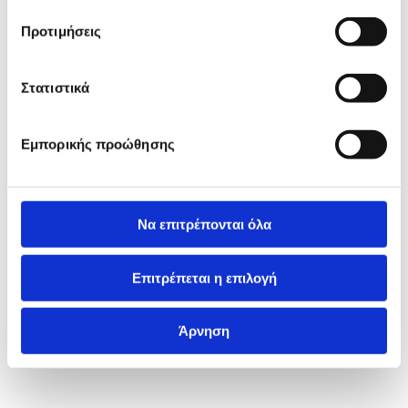
Προτιμήσεις
Στατιστικά
Εμπορικής προώθησης
Να επιτρέπονται όλα
Επιτρέπεται η επιλογή
Άρνηση