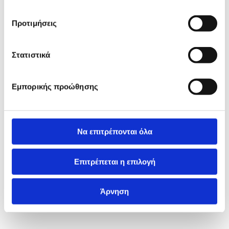
Προτιμήσεις
Στατιστικά
Εμπορικής προώθησης
Να επιτρέπονται όλα
Επιτρέπεται η επιλογή
Άρνηση