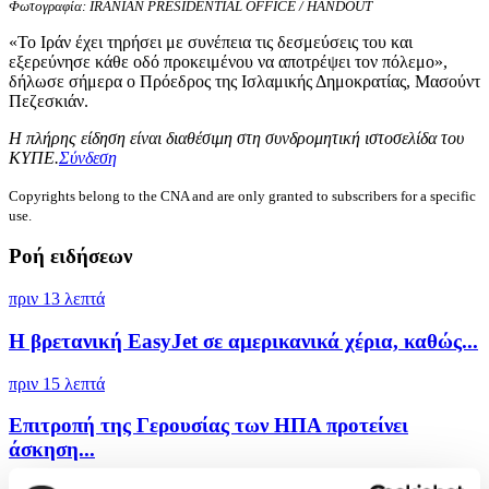
Φωτογραφία: IRANIAN PRESIDENTIAL OFFICE / HANDOUT
«Το Ιράν έχει τηρήσει με συνέπεια τις δεσμεύσεις του και
εξερεύνησε κάθε οδό προκειμένου να αποτρέψει τον πόλεμο»,
δήλωσε σήμερα ο Πρόεδρος της Ισλαμικής Δημοκρατίας, Μασούντ
Πεζεσκιάν.
Η πλήρης είδηση είναι διαθέσιμη στη συνδρομητική ιστοσελίδα του
ΚΥΠΕ.
Σύνδεση
Copyrights belong to the CNA and are only granted to subscribers for a specific
use.
Ροή ειδήσεων
πριν 13 λεπτά
Η βρετανική EasyJet σε αμερικανικά χέρια, καθώς...
πριν 15 λεπτά
Επιτροπή της Γερουσίας των ΗΠΑ προτείνει
άσκηση...