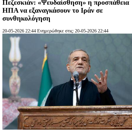
Πεζεσκιάν: «Ψευδαίσθηση» η προσπάθεια
ΗΠΑ να εξαναγκάσουν το Ιράν σε
συνθηκολόγηση
20-05-2026 22:44
Ενημερώθηκε στις: 20-05-2026 22:44