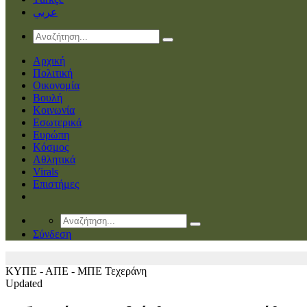
عربي
Αρχική
Πολιτική
Οικονομία
Βουλή
Κοινωνία
Εσωτερικά
Ευρώπη
Κόσμος
Αθλητικά
Virals
Επιστήμες
Σύνδεση
ΚΥΠΕ - ΑΠΕ - ΜΠΕ
Τεχεράνη
Updated