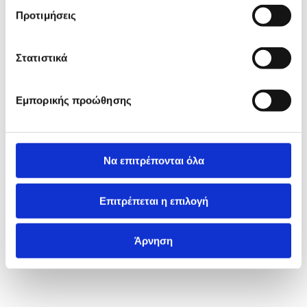
Προτιμήσεις
Στατιστικά
Εμπορικής προώθησης
Να επιτρέπονται όλα
Επιτρέπεται η επιλογή
Άρνηση