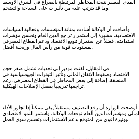
المدى القصير نتيجة المخاطر المرتبطة بالصراع في الشرق الأوسط
وما قد يترتب عليه من تأثيرات على السياحة والتضخم.
وأضافت أن الوكالة أشادت بمتانة المؤسسات وفعالية السياسات
الاقتصادية، مشيرة إلى استمرار تراجع الدين العام وتحسن مؤشرات
استدامته، فضلاً عن استمرار تنويع الاقتصاد ودعم القطاع المصرفي
بمستويات قوية من رأس المال وربحية أفضل.
في المقابل، لفتت موديز إلى تحديات تشمل صغر حجم
الاقتصاد وضغوط الإنفاق المالي وتأثير التوترات الجيوسياسية في
المنطقة، إضافة إلى بعض المخاطر في القطاع المصرفي، رغم
تراجعها تدريجياً بفضل الإصلاحات الهيكلية.
أوضحت الوزارة أن رفع التصنيف مستقبلاً يبقى ممكناً إذا تجاوز الأداء
لمالي ومؤشرات الدين العام توقعات الوكالة، واستمر النمو الاقتصادي
بوتيرة أقوى من المتوقع بدعم الاستثمارات وتحسن سوق العمل.