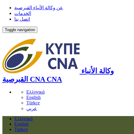
عن وكالة الأنباء القبرصية
الخدمات
اتصل بنا
Toggle navigation
وكالة الأنباء
CNA
CNA
القبرصية
Ελληνικά
English
Türkçe
عربي
Ελληνικά
English
Türkçe