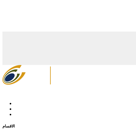
الاقسام