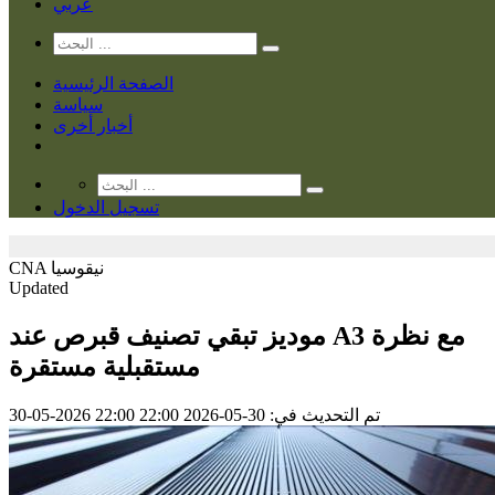
عربي
الصفحة الرئيسية
سياسة
أخبار أخرى
تسجيل الدخول
نيقوسيا
CNA
Updated
موديز تبقي تصنيف قبرص عند A3 مع نظرة
مستقبلية مستقرة
تم التحديث في: 30-05-2026 22:00
30-05-2026 22:00