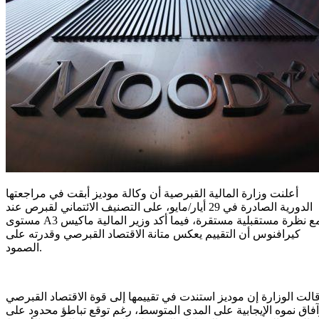
أعلنت وزارة المالية القبرصية أن وكالة موديز أبقت في مراجعتها
الدورية الصادرة في 29 أيار/مايو، على التصنيف الائتماني لقبرص عند
مستوى A3 مع نظرة مستقبلية مستقرة، فيما أكد وزير المالية ماكيس
كيرافنوس أن التقييم يعكس متانة الاقتصاد القبرصي وقدرته على
الصمود.
الت الوزارة إن موديز استندت في تقييمها إلى قوة الاقتصاد القبرصي
فاق نموه الإيجابية على المدى المتوسط، رغم توقع تباطؤ محدود على