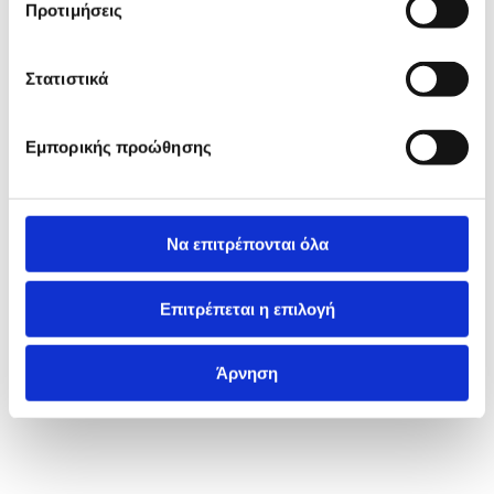
Προτιμήσεις
Στατιστικά
Εμπορικής προώθησης
Να επιτρέπονται όλα
Επιτρέπεται η επιλογή
Άρνηση