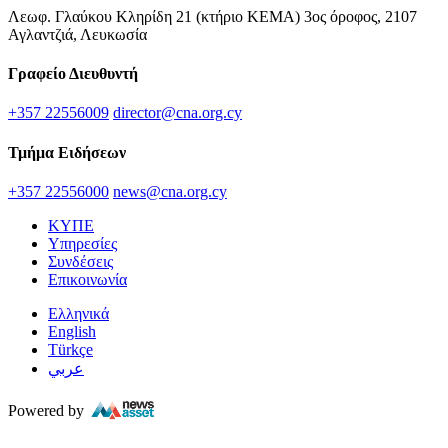
Λεωφ. Γλαύκου Κληρίδη 21 (κτήριο ΚΕΜΑ) 3ος όροφος, 2107
Αγλαντζιά, Λευκωσία
Γραφείο Διευθυντή
+357 22556009
director@cna.org.cy
Τμήμα Ειδήσεων
+357 22556000
news@cna.org.cy
ΚΥΠΕ
Υπηρεσίες
Συνδέσεις
Επικοινωνία
Ελληνικά
English
Türkçe
عربي
Powered by