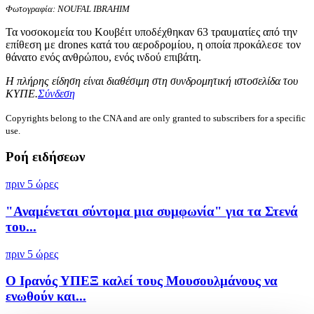
Φωτογραφία: NOUFAL IBRAHIM
Τα νοσοκομεία του Κουβέιτ υποδέχθηκαν 63 τραυματίες από την
επίθεση με drones κατά του αεροδρομίου, η οποία προκάλεσε τον
θάνατο ενός ανθρώπου, ενός ινδού επιβάτη.
Η πλήρης είδηση είναι διαθέσιμη στη συνδρομητική ιστοσελίδα του
ΚΥΠΕ.
Σύνδεση
Copyrights belong to the CNA and are only granted to subscribers for a specific
use.
Ροή ειδήσεων
πριν 5 ώρες
"Αναμένεται σύντομα μια συμφωνία" για τα Στενά
του...
πριν 5 ώρες
Ο Ιρανός ΥΠΕΞ καλεί τους Μουσουλμάνους να
ενωθούν και...