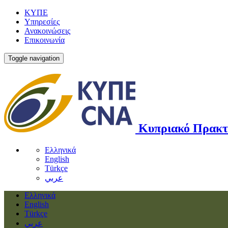
ΚΥΠΕ
Υπηρεσίες
Ανακοινώσεις
Επικοινωνία
Toggle navigation
Κυπριακό Πρακτ
Ελληνικά
English
Türkçe
عربي
Ελληνικά
English
Türkçe
عربي