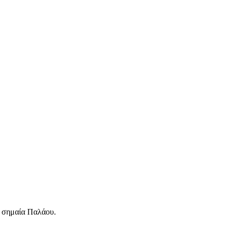
ό σημαία Παλάου.