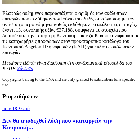
Ελαφρώς αυξημένος παρουσιάζεται ο αριθμός των ακάλυπτων
επιταγών που εκδόθηκαν τον Ιούνιο του 2026, σε σύγκριση με τον
αντίστοιχο περσινό μήνα, καθώς εκδόθηκαν 16 ακάλυπτες επιταγές,
έναντι 13, συνολικής αξίας €37.188, σύμφωνα με στοιχεία που
δημοσίευσε την Τετάρτη η Κεντρική Τράπεζα Κύπρου αναφορικά μ
τις καταχωρήσεις προσώπων στον προκαταρκτικό κατάλογο του
Κεντρικού Αρχείου Πληροφοριών (ΚΑΠ) για εκδότες ακάλυπτων
επιταγών.
Η πλήρης είδηση είναι διαθέσιμη στη συνδρομητική ιστοσελίδα του
ΚΥΠΕ.
Σύνδεση
Copyrights belong to the CNA and are only granted to subscribers for a specific
use.
Ροή ειδήσεων
πριν 18 λεπτά
Δεν θα αποδεχθεί λύση που «καταργεί» την
Κυπριακή...