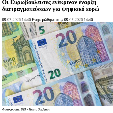
Οι Ευρωβουλευτές ενέκριναν έναρξη
διαπραγματεύσεων για ψηφιακό ευρώ
09-07-2026 14:46
Ενημερώθηκε στις: 09-07-2026 14:46
Φωτογραφία: BTA - Hristo Stefanov