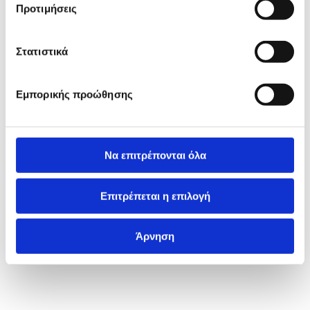
Προτιμήσεις
Στατιστικά
Εμπορικής προώθησης
Να επιτρέπονται όλα
Επιτρέπεται η επιλογή
Άρνηση