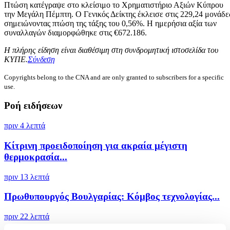
Πτώση κατέγραψε στο κλείσιμο το Χρηματιστήριο Αξιών Κύπρου
την Μεγάλη Πέμπτη. Ο Γενικός Δείκτης έκλεισε στις 229,24 μονάδε
σημειώνοντας πτώση της τάξης του 0,56%. Η ημερήσια αξία των
συναλλαγών διαμορφώθηκε στις €672.186.
Η πλήρης είδηση είναι διαθέσιμη στη συνδρομητική ιστοσελίδα του
ΚΥΠΕ.
Σύνδεση
Copyrights belong to the CNA and are only granted to subscribers for a specific
use.
Ροή ειδήσεων
πριν 4 λεπτά
Κίτρινη προειδοποίηση για ακραία μέγιστη
θερμοκρασία...
πριν 13 λεπτά
Πρωθυπουργός Βουλγαρίας: Κόμβος τεχνολογίας...
πριν 22 λεπτά