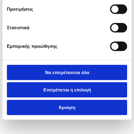
Προτιμήσεις
Στατιστικά
Εμπορικής προώθησης
Να επιτρέπονται όλα
Επιτρέπεται η επιλογή
Άρνηση