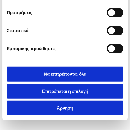
Προτιμήσεις
Στατιστικά
Εμπορικής προώθησης
Να επιτρέπονται όλα
Επιτρέπεται η επιλογή
Άρνηση