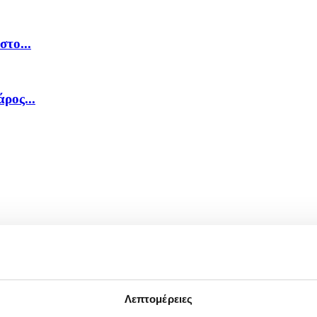
στο...
ρος...
Λεπτομέρειες