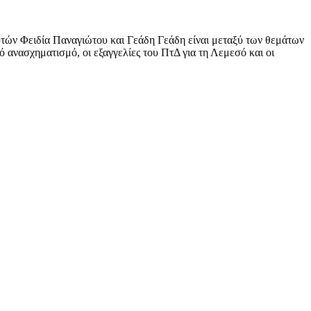
ευτών Φειδία Παναγιώτου και Γεάδη Γεάδη είναι μεταξύ των θεμάτων
 ανασχηματισμό, οι εξαγγελίες του ΠτΔ για τη Λεμεσό και οι