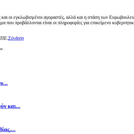
ίες και οι εγκλωβισμένοι αγοραστές, αλλά και η στάση των Ευρωβουλ
 που προβάλλονται είναι οι πληροφορίες για επικείμενο κυβερνητικό
ΥΠΕ.
Σύνδεση
se.
...
ν και...
ας,...