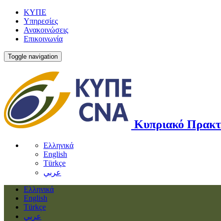
ΚΥΠΕ
Υπηρεσίες
Ανακοινώσεις
Επικοινωνία
Toggle navigation
Κυπριακό Πρακτ
Ελληνικά
English
Türkçe
عربي
Ελληνικά
English
Türkçe
عربي