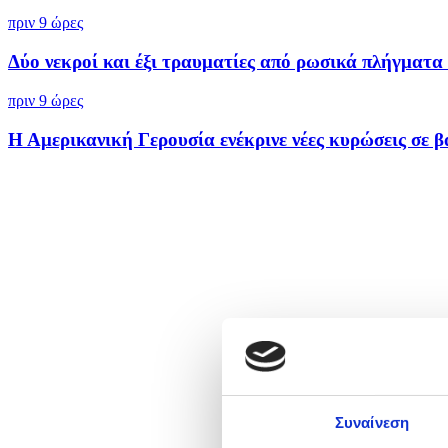
πριν 9 ώρες
Δύο νεκροί και έξι τραυματίες από ρωσικά πλήγματα 
πριν 9 ώρες
Η Αμερικανική Γερουσία ενέκρινε νέες κυρώσεις σε βά
Συναίνεση