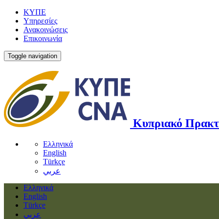
ΚΥΠΕ
Υπηρεσίες
Ανακοινώσεις
Επικοινωνία
Toggle navigation
Κυπριακό Πρακτ
Ελληνικά
English
Türkçe
عربي
Ελληνικά
English
Türkçe
عربي