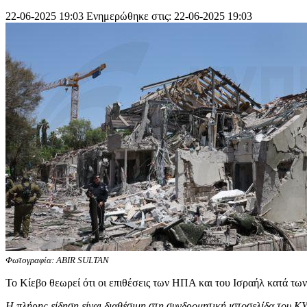
22-06-2025 19:03
Ενημερώθηκε στις: 22-06-2025 19:03
Φωτογραφία: ABIR SULTAN
Το Κίεβο θεωρεί ότι οι επιθέσεις των ΗΠΑ και του Ισραήλ κατά των
Η πλήρης είδηση είναι διαθέσιμη στη συνδρομητική ιστοσελίδα του Κ