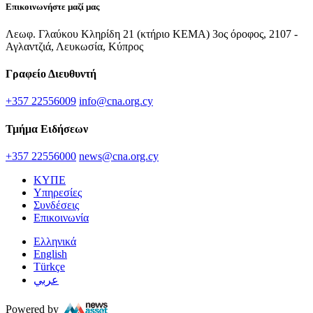
Επικοινωνήστε μαζί μας
Λεωφ. Γλαύκου Κληρίδη 21 (κτήριο ΚΕΜΑ) 3ος όροφος, 2107 -
Αγλαντζιά, Λευκωσία, Κύπρος
Γραφείο Διευθυντή
+357 22556009
info@cna.org.cy
Τμήμα Ειδήσεων
+357 22556000
news@cna.org.cy
ΚΥΠΕ
Υπηρεσίες
Συνδέσεις
Επικοινωνία
Ελληνικά
English
Türkçe
عربي
Powered by