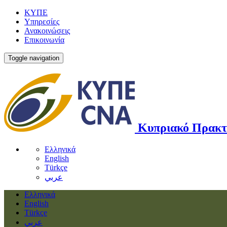
ΚΥΠΕ
Υπηρεσίες
Ανακοινώσεις
Επικοινωνία
Toggle navigation
Κυπριακό Πρακτ
Ελληνικά
English
Türkçe
عربي
Ελληνικά
English
Türkçe
عربي