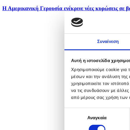
Η Αμερικανική Γερουσία ενέκρινε νέες κυρώσεις σε βά
Συναίνεση
Αυτή η ιστοσελίδα χρησιμοπ
Χρησιμοποιούμε cookie για 
μέσων και την ανάλυση της
χρησιμοποιείτε τον ιστότοπ
να τις συνδυάσουν με άλλες
από μέρους σας χρήση των 
Επιλογή
Αναγκαία
συγκατάθεσης