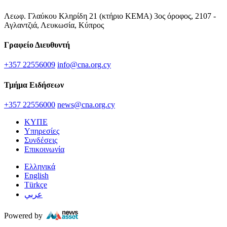
Λεωφ. Γλαύκου Κληρίδη 21 (κτήριο ΚΕΜΑ) 3ος όροφος, 2107 -
Αγλαντζιά, Λευκωσία, Κύπρος
Γραφείο Διευθυντή
+357 22556009
info@cna.org.cy
Τμήμα Ειδήσεων
+357 22556000
news@cna.org.cy
ΚΥΠΕ
Υπηρεσίες
Συνδέσεις
Επικοινωνία
Ελληνικά
English
Türkçe
عربي
Powered by