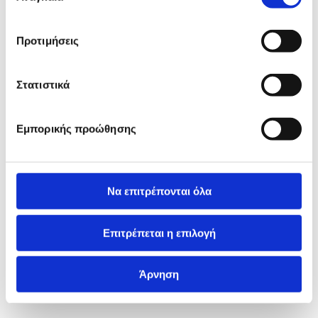
Προτιμήσεις
Στατιστικά
Εμπορικής προώθησης
Να επιτρέπονται όλα
Επιτρέπεται η επιλογή
Άρνηση