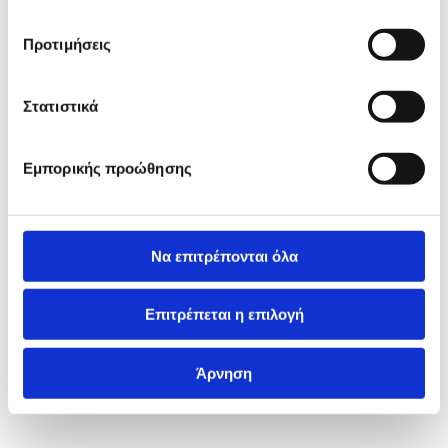
Προτιμήσεις
Στατιστικά
Εμπορικής προώθησης
Να επιτρέπονται όλα
Επιτρέπεται η επιλογή
Άρνηση