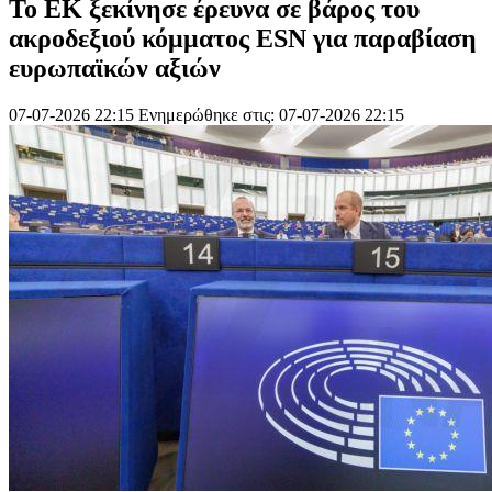
Το ΕK ξεκίνησε έρευνα σε βάρος του
ακροδεξιού κόμματος ESN για παραβίαση
ευρωπαϊκών αξιών
07-07-2026 22:15
Ενημερώθηκε στις: 07-07-2026 22:15