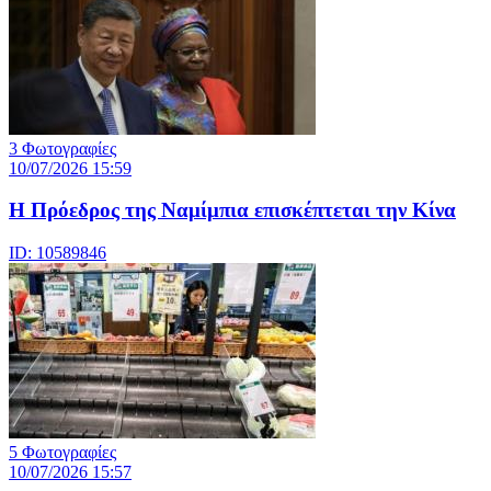
3 Φωτογραφίες
10/07/2026 15:59
Η Πρόεδρος της Ναμίμπια επισκέπτεται την Κίνα
ID: 10589846
5 Φωτογραφίες
10/07/2026 15:57