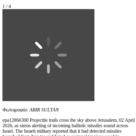
1 / 4
Φωτογραφία: ABIR SULTAN
epa12866300 Projectile trails cross the sky above Jerusalem, 02 April
2026, as sirens alerting of incoming ballistic missiles sound across
Israel. The Israeli military reported that it had detected missiles