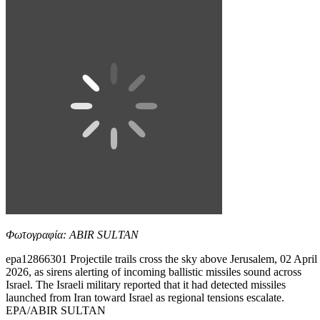
Φωτογραφία: ABIR SULTAN
epa12866301 Projectile trails cross the sky above Jerusalem, 02 April
2026, as sirens alerting of incoming ballistic missiles sound across
Israel. The Israeli military reported that it had detected missiles
launched from Iran toward Israel as regional tensions escalate.
EPA/ABIR SULTAN