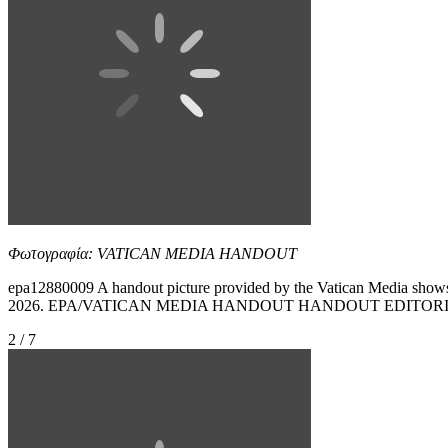
Φωτογραφία: VATICAN MEDIA HANDOUT
epa12880009 A handout picture provided by the Vatican Media shows 
2026. EPA/VATICAN MEDIA HANDOUT HANDOUT EDITORI
2 / 7