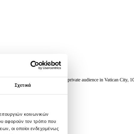
is wife Brigitte (5-L) during a private audience in Vatican City, 1
Σχετικά
λειτουργιών κοινωνικών
ου αφορούν τον τρόπο που
εων, οι οποίοι ενδεχομένως