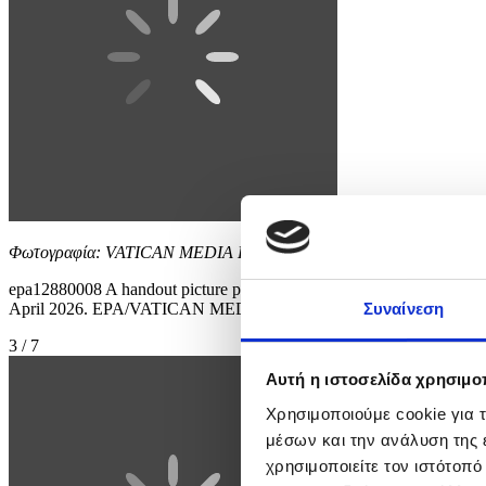
Φωτογραφία: VATICAN MEDIA HANDOUT
epa12880008 A handout picture provided by the Vatican Media shows 
April 2026. EPA/VATICAN MEDIA HANDOUT HANDOUT ED
Συναίνεση
3 / 7
Αυτή η ιστοσελίδα χρησιμοπ
Χρησιμοποιούμε cookie για 
μέσων και την ανάλυση της
χρησιμοποιείτε τον ιστότοπ