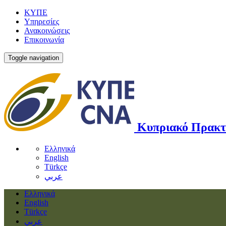
ΚΥΠΕ
Υπηρεσίες
Ανακοινώσεις
Επικοινωνία
Toggle navigation
Κυπριακό Πρακτ
Ελληνικά
English
Türkçe
عربي
Ελληνικά
English
Türkçe
عربي