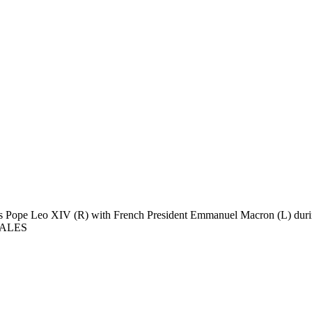
s Pope Leo XIV (R) with French President Emmanuel Macron (L) duri
ALES