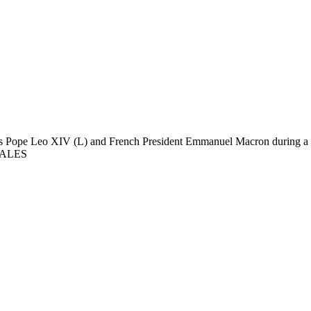
s Pope Leo XIV (L) and French President Emmanuel Macron during a 
ALES