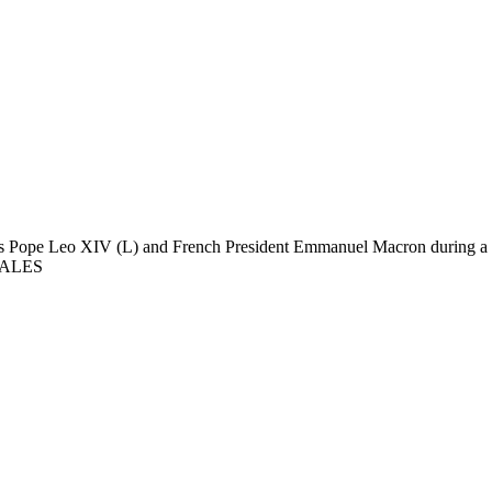
s Pope Leo XIV (L) and French President Emmanuel Macron during a 
ALES