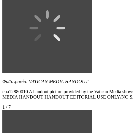
Φωτογραφία: VATICAN MEDIA HANDOUT
epa12880010 A handout picture provided by the Vatican Media show
MEDIA HANDOUT HANDOUT EDITORIAL USE ONLY/NO S
1 / 7