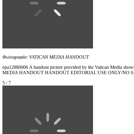
Φωτογραφία: VATICAN MEDIA HANDOUT
epa12880006 A handout picture provided by the Vatican Media show
MEDIA HANDOUT HANDOUT EDITORIAL USE ONLY/NO S
5 / 7