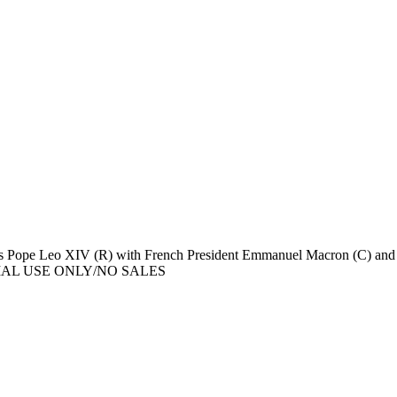
Pope Leo XIV (R) with French President Emmanuel Macron (C) and his w
AL USE ONLY/NO SALES