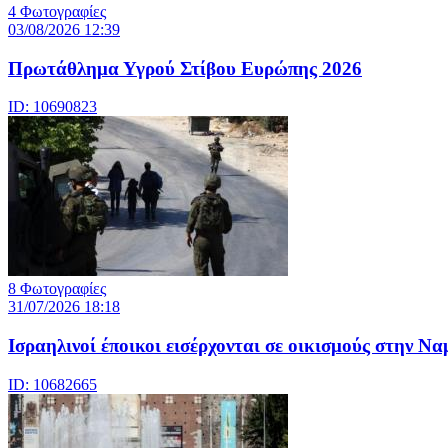
4 Φωτογραφίες
03/08/2026 12:39
Πρωτάθλημα Υγρού Στίβου Ευρώπης 2026
ID: 10690823
8 Φωτογραφίες
31/07/2026 18:18
Ισραηλινοί έποικοι εισέρχονται σε οικισμούς στην Ν
ID: 10682665