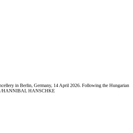
cellery in Berlin, Germany, 14 April 2026. Following the Hungarian
ftly. EPA/HANNIBAL HANSCHKE