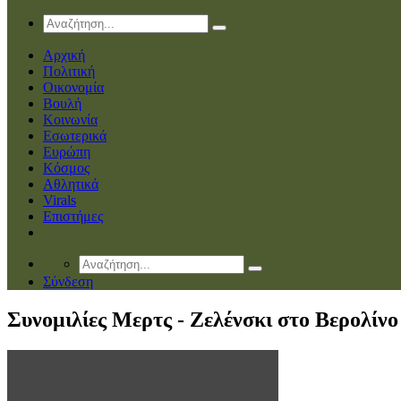
Αρχική
Πολιτική
Οικονομία
Βουλή
Κοινωνία
Εσωτερικά
Ευρώπη
Κόσμος
Αθλητικά
Virals
Επιστήμες
Σύνδεση
Συνομιλίες Μερτς - Ζελένσκι στο Βερολίνο