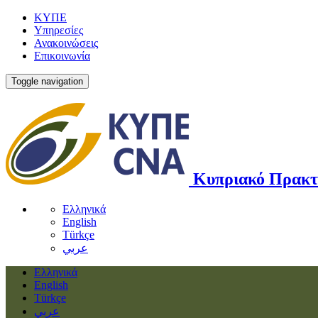
ΚΥΠΕ
Υπηρεσίες
Ανακοινώσεις
Επικοινωνία
Toggle navigation
Κυπριακό Πρακτ
Ελληνικά
English
Türkçe
عربي
Ελληνικά
English
Türkçe
عربي