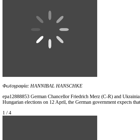
Φωτογραφία: HANNIBAL HANSCHKE
epa12888853 German Chancellor Friedrich Merz (C-R) and Ukrainian P
Hungarian elections on 12 April, the German government expects tha
1 / 4