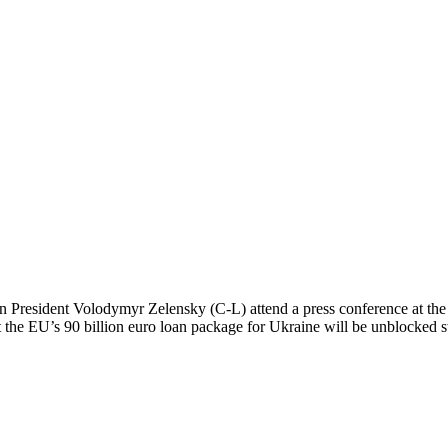
resident Volodymyr Zelensky (C-L) attend a press conference at the 
t the EU’s 90 billion euro loan package for Ukraine will be unblock