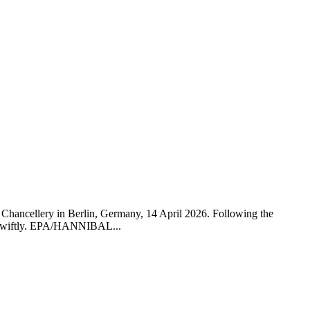
Chancellery in Berlin, Germany, 14 April 2026. Following the
ed swiftly. EPA/HANNIBAL...