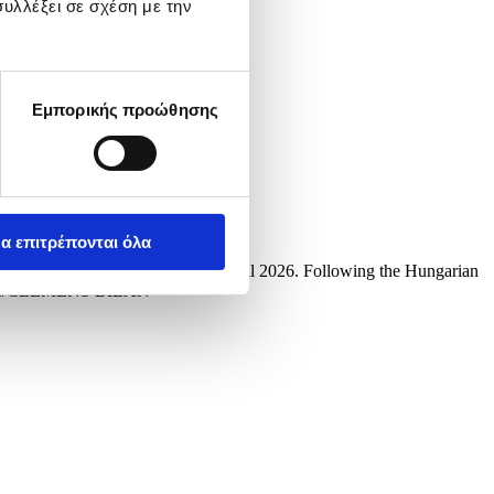
υλλέξει σε σχέση με την
Εμπορικής προώθησης
α επιτρέπονται όλα
cellery in Berlin, Germany, 14 April 2026. Following the Hungarian
ly. EPA/CLEMENS BILAN