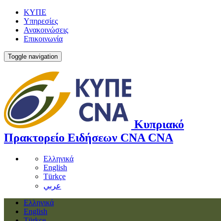
ΚΥΠΕ
Υπηρεσίες
Ανακοινώσεις
Επικοινωνία
Toggle navigation
Κυπριακό
Πρακτορείο Ειδήσεων
CNA
CNA
Ελληνικά
English
Türkçe
عربي
Ελληνικά
English
Türkçe