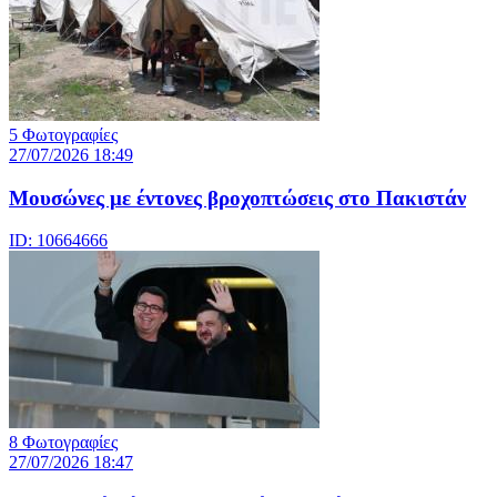
5 Φωτογραφίες
27/07/2026 18:49
Μουσώνες με έντονες βροχοπτώσεις στο Πακιστάν
ID: 10664666
8 Φωτογραφίες
27/07/2026 18:47