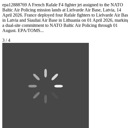
epa12888769 A French Rafale F4 fighter jet assigned to the NATO
Baltic Air Policing mission lands at Lielvarde Air Base, Latvia, 14
April 2026. France deployed four Rafale fighters to Lielvarde Air Ba
in Latvia and Siauliai Air Base in Lithuania on 01 April 2026, markin
a dual-site commitment to NATO Baltic Air Policing through 01
August. EPA/TOMS...
3 / 4