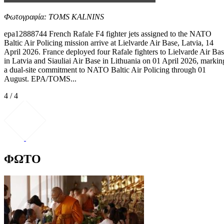
Φωτογραφία: TOMS KALNINS
epa12888744 French Rafale F4 fighter jets assigned to the NATO
Baltic Air Policing mission arrive at Lielvarde Air Base, Latvia, 14
April 2026. France deployed four Rafale fighters to Lielvarde Air Ba
in Latvia and Siauliai Air Base in Lithuania on 01 April 2026, markin
a dual-site commitment to NATO Baltic Air Policing through 01
August. EPA/TOMS...
4 / 4
ΦΩΤΟ