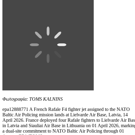
Φωτογραφία: TOMS KALNINS
epa12888771 A French Rafale F4 fighter jet assigned to the NATO
Baltic Air Policing mission lands at Lielvarde Air Base, Latvia, 14
April 2026. France deployed four Rafale fighters to Lielvarde Air Ba
in Latvia and Siauliai Air Base in Lithuania on 01 April 2026, markin
a dual-site commitment to NATO Baltic Air Policing through 01