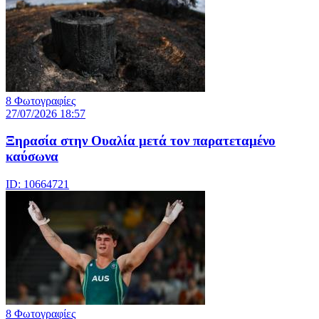
8 Φωτογραφίες
27/07/2026 18:57
Ξηρασία στην Ουαλία μετά τον παρατεταμένο
καύσωνα
ID: 10664721
8 Φωτογραφίες