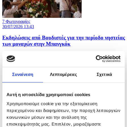
7 Φωτογραφίες
30/07/2026 13:43
Εκδηλώσεις από Βουδιστές για την περίοδο νηστείας
των μοναχών στην Μπανγκόκ
ID: 10676370
Συναίνεση
Λεπτομέρειες
Σχετικά
Αυτή η ιστοσελίδα χρησιμοποιεί cookies
Χρησιμοποιούμε cookie για την εξατομίκευση
9 Φωτογραφίες
περιεχομένου και διαφημίσεων, την παροχή λειτουργιών
30/07/2026 13:40
κοινωνικών μέσων και την ανάλυση της
Πυραυλική επίθεση Ρωσίας στο Κίεβο
επισκεψιμότητάς μας. Επιπλέον, μοιραζόμαστε