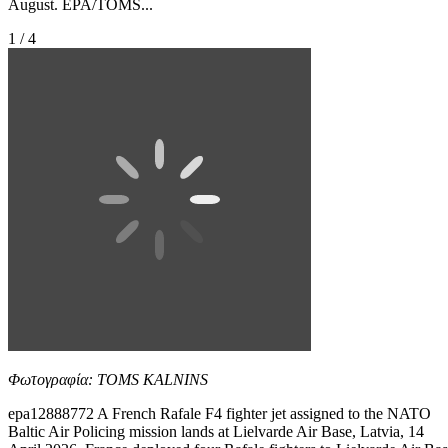
August. EPA/TOMS...
1 / 4
Φωτογραφία: TOMS KALNINS
epa12888772 A French Rafale F4 fighter jet assigned to the NATO
Baltic Air Policing mission lands at Lielvarde Air Base, Latvia, 14