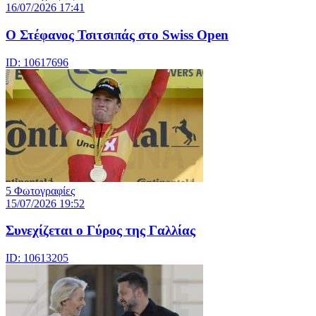
16/07/2026 17:41
Ο Στέφανος Τσιτσιπάς στο Swiss Open
ID: 10617696
5 Φωτογραφίες
15/07/2026 19:52
Συνεχίζεται ο Γύρος της Γαλλίας
ID: 10613205