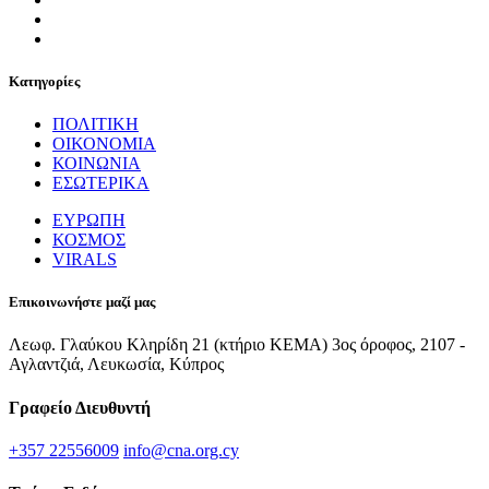
Κατηγορίες
ΠΟΛΙΤΙΚΗ
ΟΙΚΟΝΟΜΙΑ
ΚΟΙΝΩΝΙΑ
ΕΣΩΤΕΡΙΚΑ
ΕΥΡΩΠΗ
ΚΟΣΜΟΣ
VIRALS
Επικοινωνήστε μαζί μας
Λεωφ. Γλαύκου Κληρίδη 21 (κτήριο ΚΕΜΑ) 3ος όροφος, 2107 -
Αγλαντζιά, Λευκωσία, Κύπρος
Γραφείο Διευθυντή
+357 22556009
info@cna.org.cy