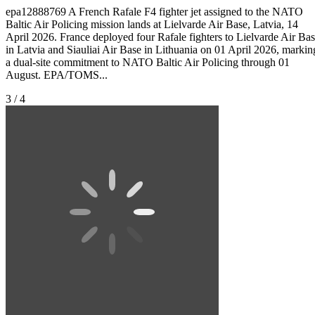
epa12888769 A French Rafale F4 fighter jet assigned to the NATO
Baltic Air Policing mission lands at Lielvarde Air Base, Latvia, 14
April 2026. France deployed four Rafale fighters to Lielvarde Air Ba
in Latvia and Siauliai Air Base in Lithuania on 01 April 2026, markin
a dual-site commitment to NATO Baltic Air Policing through 01
August. EPA/TOMS...
3 / 4