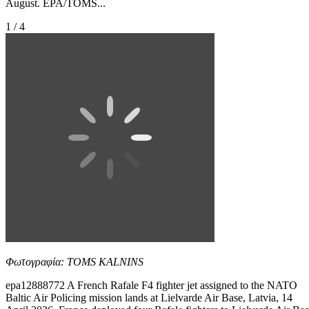
August. EPA/TOMS...
1 / 4
Φωτογραφία: TOMS KALNINS
epa12888772 A French Rafale F4 fighter jet assigned to the NATO
Baltic Air Policing mission lands at Lielvarde Air Base, Latvia, 14