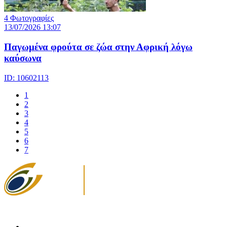
4 Φωτογραφίες
13/07/2026 13:07
Παγωμένα φρούτα σε ζώα στην Αφρική λόγω
καύσωνα
ID: 10602113
1
2
3
4
5
6
7