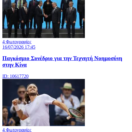
4 Φωτογραφίες
16/07/2026 17:45
Παγκόσμιο Συνέδριο για την Τεχνητή Νοημοσύνη
στην Κίνα
ID: 10617720
4 Φωτογραφίες