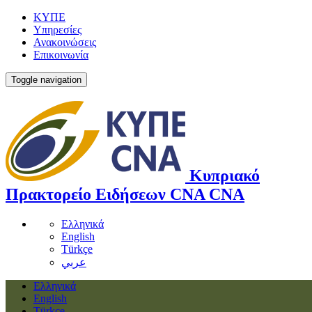
ΚΥΠΕ
Υπηρεσίες
Ανακοινώσεις
Επικοινωνία
Toggle navigation
Κυπριακό
Πρακτορείο Ειδήσεων
CNA
CNA
Ελληνικά
English
Türkçe
عربي
Ελληνικά
English
Türkçe