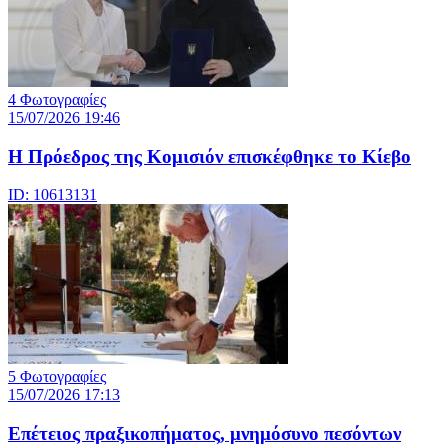
4 Φωτογραφίες
15/07/2026 19:46
Η Πρόεδρος της Κομισιόν επισκέφθηκε το Κίεβο
ID: 10613131
5 Φωτογραφίες
15/07/2026 17:13
Επέτειος πραξικοπήματος, μνημόσυνο πεσόντων