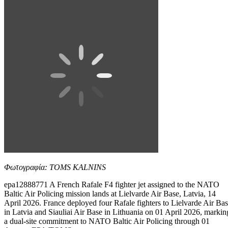
Φωτογραφία: TOMS KALNINS
epa12888771 A French Rafale F4 fighter jet assigned to the NATO
Baltic Air Policing mission lands at Lielvarde Air Base, Latvia, 14
April 2026. France deployed four Rafale fighters to Lielvarde Air Ba
in Latvia and Siauliai Air Base in Lithuania on 01 April 2026, markin
a dual-site commitment to NATO Baltic Air Policing through 01