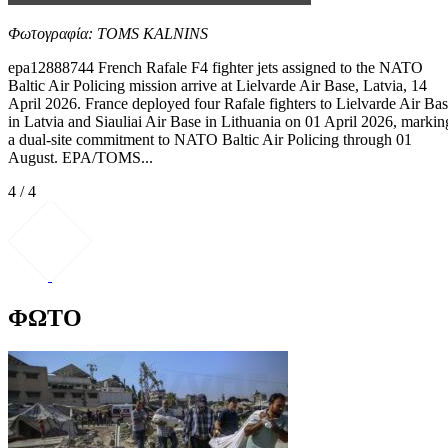
Φωτογραφία: TOMS KALNINS
epa12888744 French Rafale F4 fighter jets assigned to the NATO
Baltic Air Policing mission arrive at Lielvarde Air Base, Latvia, 14
April 2026. France deployed four Rafale fighters to Lielvarde Air Ba
in Latvia and Siauliai Air Base in Lithuania on 01 April 2026, markin
a dual-site commitment to NATO Baltic Air Policing through 01
August. EPA/TOMS...
4 / 4
ΦΩΤΟ