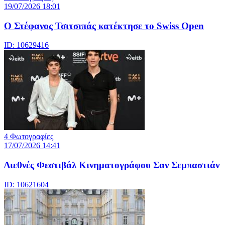
19/07/2026 18:01
Ο Στέφανος Τσιτσιπάς κατέκτησε το Swiss Open
ID: 10629416
4 Φωτογραφίες
17/07/2026 14:41
Διεθνές Φεστιβάλ Κινηματογράφου Σαν Σεμπαστιάν
ID: 10621604