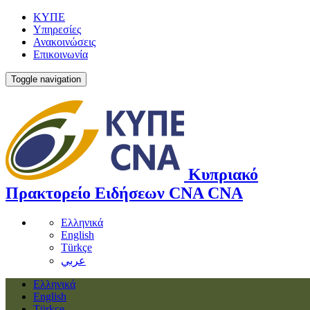
ΚΥΠΕ
Υπηρεσίες
Ανακοινώσεις
Επικοινωνία
Toggle navigation
Κυπριακό
Πρακτορείο Ειδήσεων
CNA
CNA
Ελληνικά
English
Türkçe
عربي
Ελληνικά
English
Türkçe