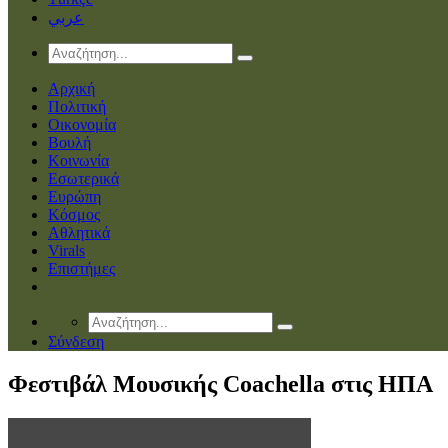
عربي
Αρχική
Πολιτική
Οικονομία
Βουλή
Κοινωνία
Εσωτερικά
Ευρώπη
Κόσμος
Αθλητικά
Virals
Επιστήμες
Σύνδεση
Φεστιβάλ Μουσικής Coachella στις ΗΠΑ