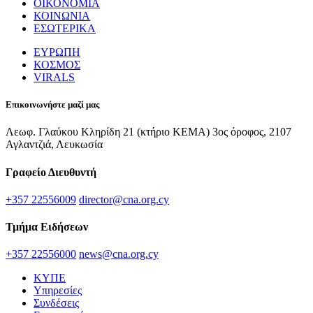
ΟΙΚΟΝΟΜΙΑ
ΚΟΙΝΩΝΙΑ
ΕΣΩΤΕΡΙΚΑ
ΕΥΡΩΠΗ
ΚΟΣΜΟΣ
VIRALS
Επικοινωνήστε μαζί μας
Λεωφ. Γλαύκου Κληρίδη 21 (κτήριο ΚΕΜΑ) 3ος όροφος, 2107
Αγλαντζιά, Λευκωσία
Γραφείο Διευθυντή
+357 22556009
director@cna.org.cy
Τμήμα Ειδήσεων
+357 22556000
news@cna.org.cy
ΚΥΠΕ
Υπηρεσίες
Συνδέσεις