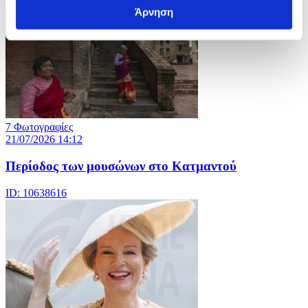
ID: 10638621
Άρνηση
7 Φωτογραφίες
21/07/2026 14:12
Περίοδος των μουσώνων στο Κατμαντού
ID: 10638616