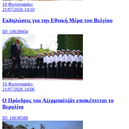
10 Φωτογραφίες
21/07/2026 14:10
Eκδηλώσεις για την Εθνική Μέρα του Βελγίου
ID: 10638604
10 Φωτογραφίες
21/07/2026 14:06
Ο Πρόεδρος του Αζερμπαϊτζάν επισκέπτεται το
Βερολίνο
ID: 10638588