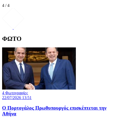
4 / 4
ΦΩΤΟ
4 Φωτογραφίες
22/07/2026 13:51
Ο Πορτογάλος Πρωθυπουργός επισκέπτεται την
Αθήνα