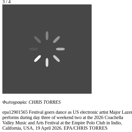
3 / 4
Φωτογραφία: CHRIS TORRES
epa12901565 Festival goers dance as US electronic artist Major Laze
performs during day three of weekend two at the 2026 Coachella
Valley Music and Arts Festival at the Empire Polo Club in Indio,
California, USA, 19 April 2026. EPA/CHRIS TORRES