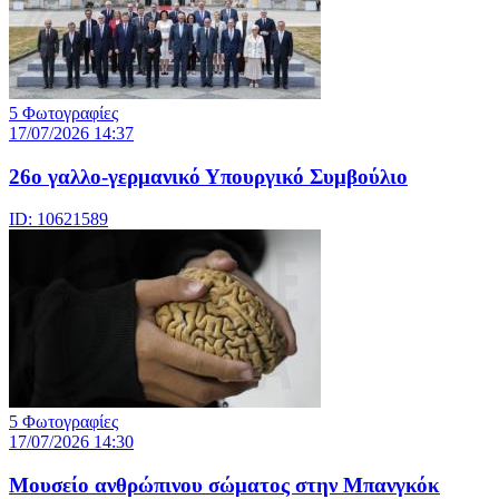
5 Φωτογραφίες
17/07/2026 14:37
26ο γαλλο-γερμανικό Υπουργικό Συμβούλιο
ID: 10621589
5 Φωτογραφίες
17/07/2026 14:30
Μουσείο ανθρώπινου σώματος στην Μπανγκόκ