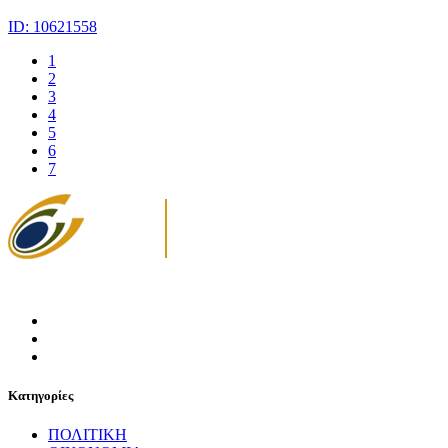
ID: 10621558
1
2
3
4
5
6
7
Κατηγορίες
ΠΟΛΙΤΙΚΗ