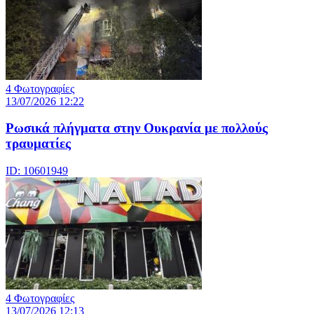
4 Φωτογραφίες
13/07/2026 12:22
Ρωσικά πλήγματα στην Ουκρανία με πολλούς
τραυματίες
ID: 10601949
4 Φωτογραφίες
13/07/2026 12:13