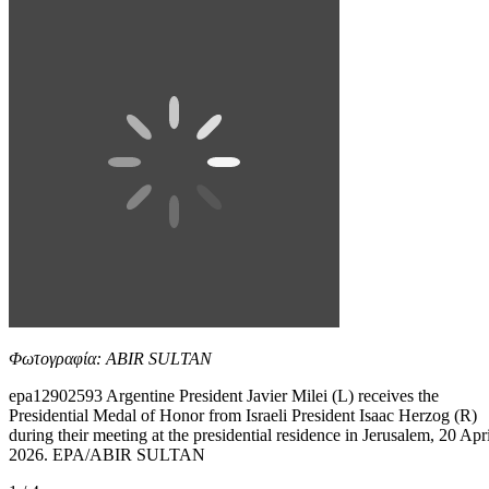
Φωτογραφία: ABIR SULTAN
epa12902593 Argentine President Javier Milei (L) receives the
Presidential Medal of Honor from Israeli President Isaac Herzog (R)
during their meeting at the presidential residence in Jerusalem, 20 Apri
2026. EPA/ABIR SULTAN