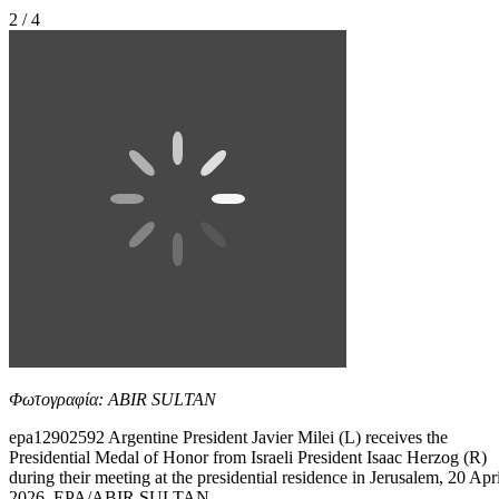
2 / 4
Φωτογραφία: ABIR SULTAN
epa12902592 Argentine President Javier Milei (L) receives the
Presidential Medal of Honor from Israeli President Isaac Herzog (R)
during their meeting at the presidential residence in Jerusalem, 20 Apri
2026. EPA/ABIR SULTAN