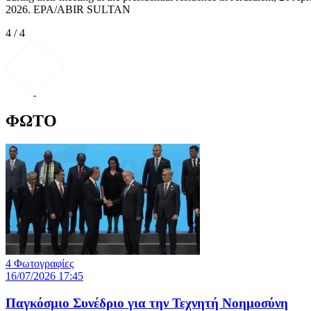
2026. EPA/ABIR SULTAN
4 / 4
ΦΩΤΟ
4 Φωτογραφίες
16/07/2026 17:45
Παγκόσμιο Συνέδριο για την Τεχνητή Νοημοσύνη