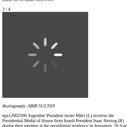
3 / 4
Φωτογραφία: ABIR SULTAN
epa12902590 Argentine President Javier Milei (L) receives the
Presidential Medal of Honor from Israeli President Isaac Herzog (R)
during their meeting at the presidential residence in Jerusalem, 20 Apri