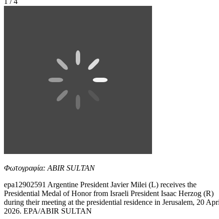
1 / 4
Φωτογραφία: ABIR SULTAN
epa12902591 Argentine President Javier Milei (L) receives the
Presidential Medal of Honor from Israeli President Isaac Herzog (R)
during their meeting at the presidential residence in Jerusalem, 20 Apri
2026. EPA/ABIR SULTAN