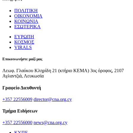
ΠΟΛΙΤΙΚΗ
ΟΙΚΟΝΟΜΙΑ
ΚΟΙΝΩΝΙΑ
ΕΣΩΤΕΡΙΚΑ
ΕΥΡΩΠΗ
ΚΟΣΜΟΣ
VIRALS
Επικοινωνήστε μαζί μας
Λεωφ. Γλαύκου Κληρίδη 21 (κτήριο ΚΕΜΑ) 3ος όροφος, 2107
Αγλαντζιά, Λευκωσία
Γραφείο Διευθυντή
+357 22556009
director@cna.org.cy
Τμήμα Ειδήσεων
+357 22556000
news@cna.org.cy
ΚΥΠΕ