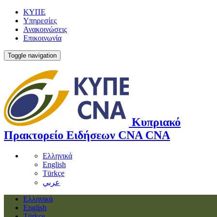
ΚΥΠΕ
Υπηρεσίες
Ανακοινώσεις
Επικοινωνία
Toggle navigation
Κυπριακό
Πρακτορείο Ειδήσεων
CNA
CNA
Ελληνικά
English
Türkçe
عربي
Ελληνικά
English
Türkçe