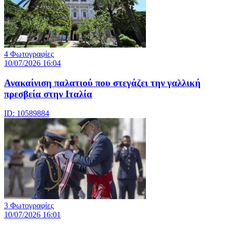
4 Φωτογραφίες
10/07/2026 16:04
Ανακαίνιση παλατιού που στεγάζει την γαλλική
πρεσβεία στην Ιταλία
ID: 10589884
3 Φωτογραφίες
10/07/2026 16:01