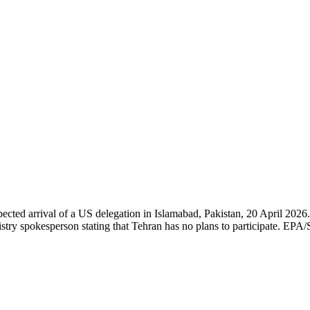
ected arrival of a US delegation in Islamabad, Pakistan, 20 April 2026. 
istry spokesperson stating that Tehran has no plans to participate. EP