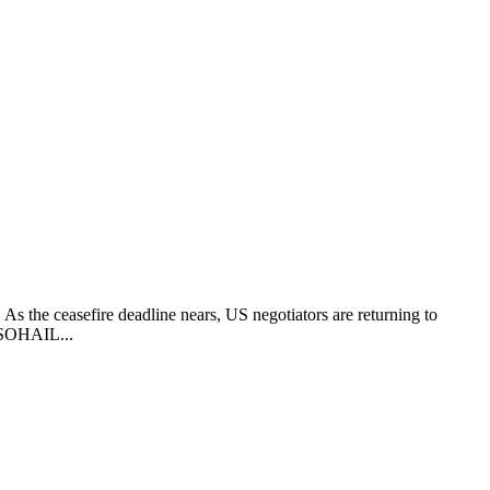
As the ceasefire deadline nears, US negotiators are returning to
A/SOHAIL...