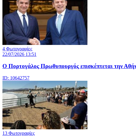
4 Φωτογραφίες
22/07/2026 13:51
Ο Πορτογάλος Πρωθυπουργός επισκέπτεται την Αθή
ID: 10642757
13 Φωτογραφίες