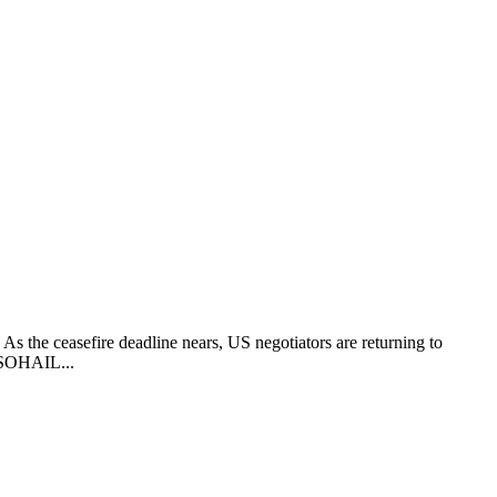
As the ceasefire deadline nears, US negotiators are returning to
A/SOHAIL...