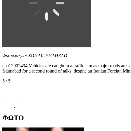
Φωτογραφία: SOHAIL SHAHZAD
epa12902494 Vehicles are caught in a traffic jam as major roads are se
Islamabad for a second round of talks, despite an Iranian Foreign Minis
5 / 5
ΦΩΤΟ