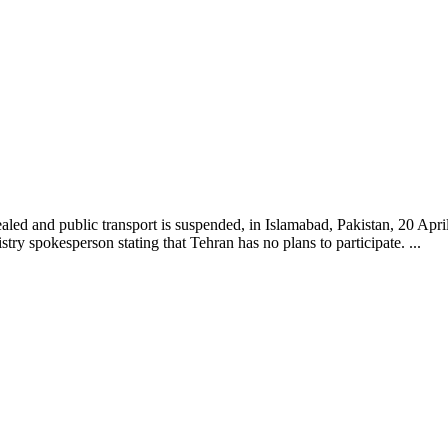
aled and public transport is suspended, in Islamabad, Pakistan, 20 April
try spokesperson stating that Tehran has no plans to participate. ...