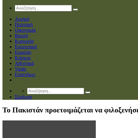
Αρχική
Πολιτική
Οικονομία
Βουλή
Κοινωνία
Εσωτερικά
Ευρώπη
Κόσμος
Αθλητικά
Virals
Επιστήμες
Σύνδεση
Το Πακιστάν προετοιμάζεται να φιλοξενήσ