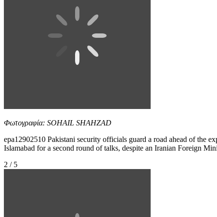
Φωτογραφία: SOHAIL SHAHZAD
epa12902510 Pakistani security officials guard a road ahead of the exp
Islamabad for a second round of talks, despite an Iranian Foreign Min
2 / 5