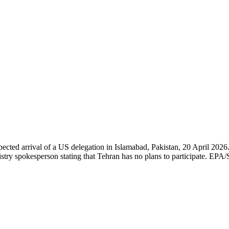
ected arrival of a US delegation in Islamabad, Pakistan, 20 April 2026. 
istry spokesperson stating that Tehran has no plans to participate. EP