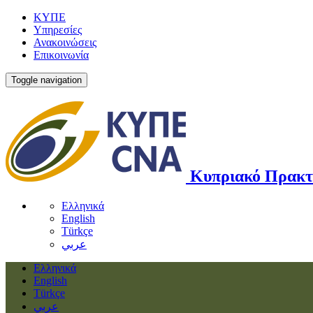
ΚΥΠΕ
Υπηρεσίες
Ανακοινώσεις
Επικοινωνία
Toggle navigation
Κυπριακό Πρακτ
Ελληνικά
English
Türkçe
عربي
Ελληνικά
English
Türkçe
عربي