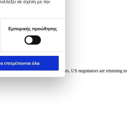
υλλέξει σε σχέση με την
Εμπορικής προώθησης
α επιτρέπονται όλα
 2026. As the ceasefire deadline nears, US negotiators are returning to