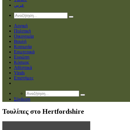
عربي
Αρχική
Πολιτική
Οικονομία
Βουλή
Κοινωνία
Εσωτερικά
Ευρώπη
Κόσμος
Αθλητικά
Virals
Επιστήμες
Σύνδεση
Τουλίπες στο Hertfordshire