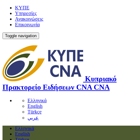
ΚΥΠΕ
Υπηρεσίες
Ανακοινώσεις
Επικοινωνία
Toggle navigation
Κυπριακό
Πρακτορείο Ειδήσεων
CNA
CNA
Ελληνικά
English
Türkçe
عربي
Ελληνικά
English
Türkçe