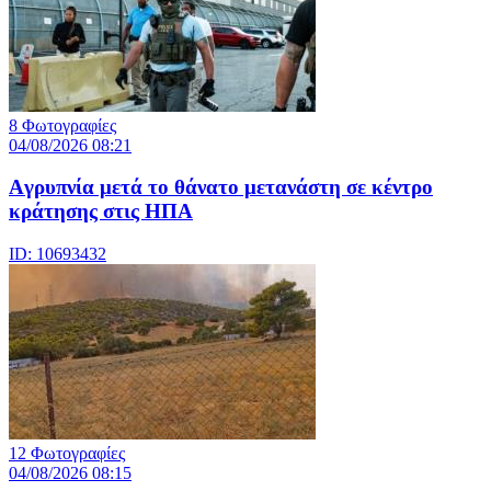
8 Φωτογραφίες
04/08/2026 08:21
Aγρυπνία μετά το θάνατο μετανάστη σε κέντρο
κράτησης στις ΗΠΑ
ID: 10693432
12 Φωτογραφίες
04/08/2026 08:15