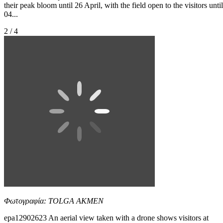
their peak bloom until 26 April, with the field open to the visitors until
04...
2 / 4
Φωτογραφία: TOLGA AKMEN
epa12902623 An aerial view taken with a drone shows visitors at