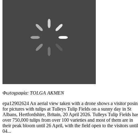
Φωτογραφία: TOLGA AKMEN
epa12902624 An aerial view taken with a drone shows a visitor posi
for pictures with tulips at Tulleys Tulip Fields on a sunny day in St
Albans, Hertfordshire, Britain, 20 April 2026. Tulleys Tulip Fields ha
over 750,000 tulips from over 100 varieties and most of them are in
their peak bloom until 26 April, with the field open to the visitors until
04...