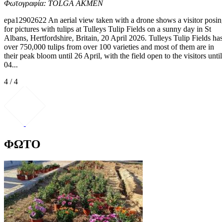
Φωτογραφία: TOLGA AKMEN
epa12902622 An aerial view taken with a drone shows a visitor posi
for pictures with tulips at Tulleys Tulip Fields on a sunny day in St
Albans, Hertfordshire, Britain, 20 April 2026. Tulleys Tulip Fields ha
over 750,000 tulips from over 100 varieties and most of them are in
their peak bloom until 26 April, with the field open to the visitors until
04...
4 / 4
ΦΩΤΟ