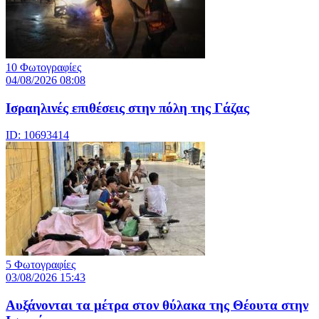
10 Φωτογραφίες
04/08/2026 08:08
Iσραηλινές επιθέσεις στην πόλη της Γάζας
ID: 10693414
5 Φωτογραφίες
03/08/2026 15:43
Αυξάνονται τα μέτρα στον θύλακα της Θέουτα στην