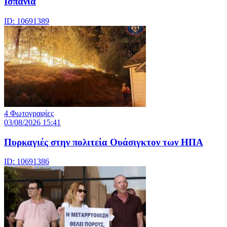
Ισπανία
ID: 10691389
4 Φωτογραφίες
03/08/2026 15:41
Πυρκαγιές στην πολιτεία Ουάσιγκτον των ΗΠΑ
ID: 10691386