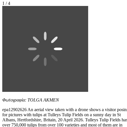
1 / 4
Φωτογραφία: TOLGA AKMEN
epa12902626 An aerial view taken with a drone shows a visitor posi
for pictures with tulips at Tulleys Tulip Fields on a sunny day in St
Albans, Hertfordshire, Britain, 20 April 2026. Tulleys Tulip Fields ha
over 750,000 tulips from over 100 varieties and most of them are in