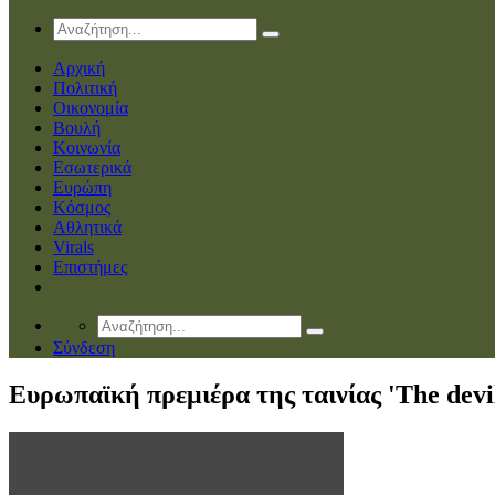
Αρχική
Πολιτική
Οικονομία
Βουλή
Κοινωνία
Εσωτερικά
Ευρώπη
Κόσμος
Αθλητικά
Virals
Επιστήμες
Σύνδεση
Ευρωπαϊκή πρεμιέρα της ταινίας 'The devi