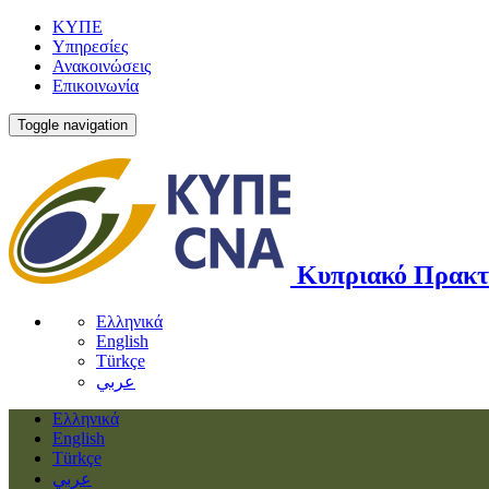
ΚΥΠΕ
Υπηρεσίες
Ανακοινώσεις
Επικοινωνία
Toggle navigation
Κυπριακό Πρακτ
Ελληνικά
English
Türkçe
عربي
Ελληνικά
English
Türkçe
عربي