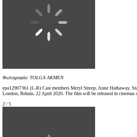
Φωτογραφία: TOLGA AKMEN
epa12907361 (L-R) Cast members Meryl Streep, Anne Hathaway, Stanl
London, Britain, 22 April 2026. The film will be released in c
2 / 5