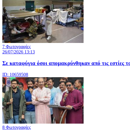
7 Φωτογραφίες
26/07/2026 13:13
Σε καταφύγια όσοι απομακρύνθηκαν από τις εστίες τ
ID: 10659508
8 Φωτογραφίες