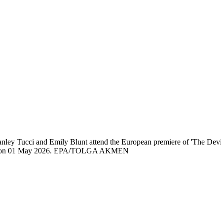
ey Tucci and Emily Blunt attend the European premiere of 'The Devi
inemas on 01 May 2026. EPA/TOLGA AKMEN