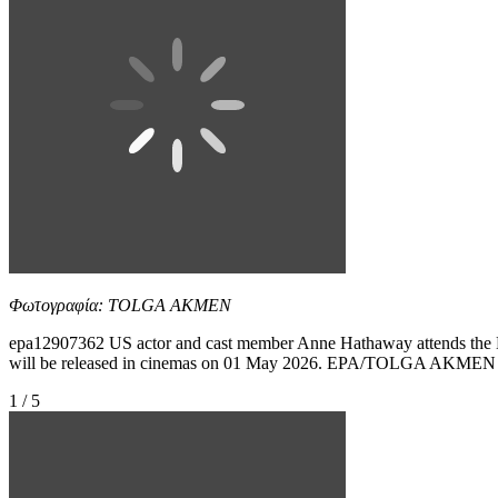
Φωτογραφία: TOLGA AKMEN
epa12907362 US actor and cast member Anne Hathaway attends the Eu
will be released in cinemas on 01 May 2026. EPA/TOLGA AKMEN
1 / 5