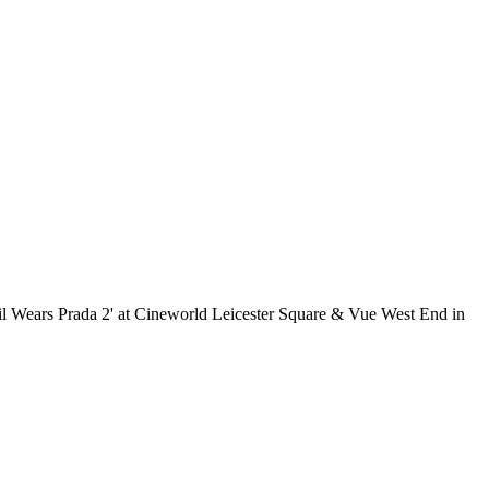
l Wears Prada 2' at Cineworld Leicester Square & Vue West End in