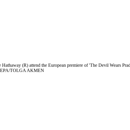
Hathaway (R) attend the European premiere of 'The Devil Wears Prada
 2026. EPA/TOLGA AKMEN