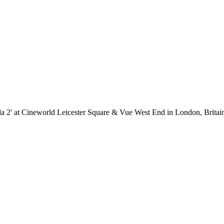
 2' at Cineworld Leicester Square & Vue West End in London, Britai