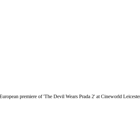
ropean premiere of 'The Devil Wears Prada 2' at Cineworld Leicester