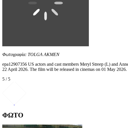
Φωτογραφία: TOLGA AKMEN
epa12907356 US actors and cast members Meryl Streep (L) and Anne 
22 April 2026. The film will be released in cinemas on 01 May
5 / 5
ΦΩΤΟ