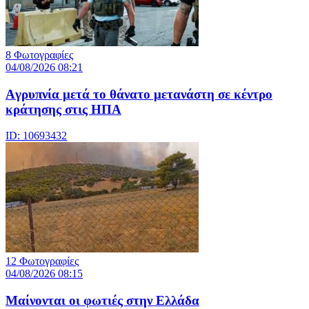
8 Φωτογραφίες
04/08/2026 08:21
Aγρυπνία μετά το θάνατο μετανάστη σε κέντρο
κράτησης στις ΗΠΑ
ID: 10693432
12 Φωτογραφίες
04/08/2026 08:15
Μαίνονται οι φωτιές στην Ελλάδα