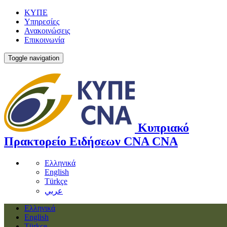
ΚΥΠΕ
Υπηρεσίες
Ανακοινώσεις
Επικοινωνία
Toggle navigation
Κυπριακό
Πρακτορείο Ειδήσεων
CNA
CNA
Ελληνικά
English
Türkçe
عربي
Ελληνικά
English
Türkçe