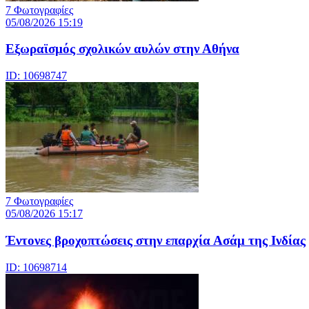
7 Φωτογραφίες
05/08/2026 15:19
Εξωραϊσμός σχολικών αυλών στην Αθήνα
ID: 10698747
7 Φωτογραφίες
05/08/2026 15:17
Έντονες βροχοπτώσεις στην επαρχία Ασάμ της Ινδίας
ID: 10698714