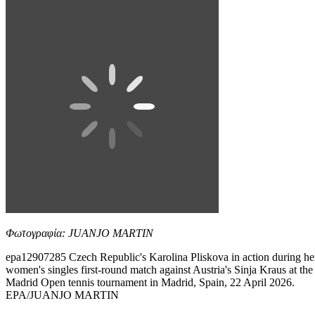
Φωτογραφία: JUANJO MARTIN
epa12907285 Czech Republic's Karolina Pliskova in action during he
women's singles first-round match against Austria's Sinja Kraus at the
Madrid Open tennis tournament in Madrid, Spain, 22 April 2026.
EPA/JUANJO MARTIN