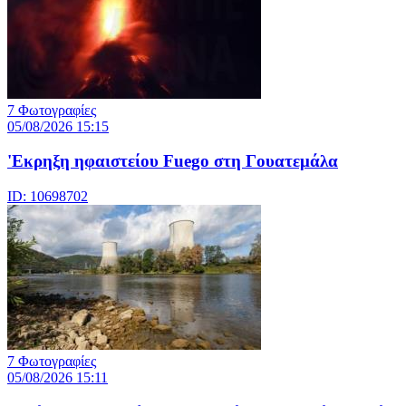
7 Φωτογραφίες
05/08/2026 15:15
'Εκρηξη ηφαιστείου Fuego στη Γουατεμάλα
ID: 10698702
7 Φωτογραφίες
05/08/2026 15:11