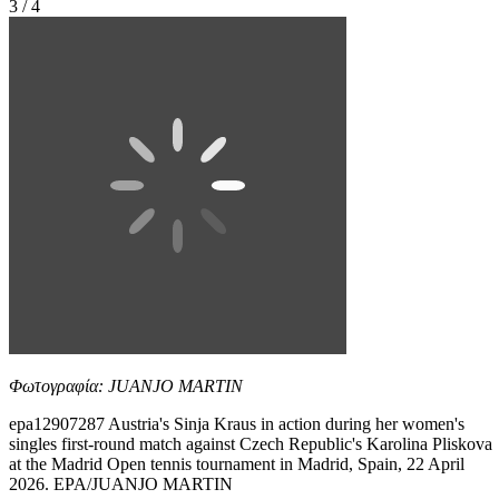
3 / 4
Φωτογραφία: JUANJO MARTIN
epa12907287 Austria's Sinja Kraus in action during her women's
singles first-round match against Czech Republic's Karolina Pliskova
at the Madrid Open tennis tournament in Madrid, Spain, 22 April
2026. EPA/JUANJO MARTIN