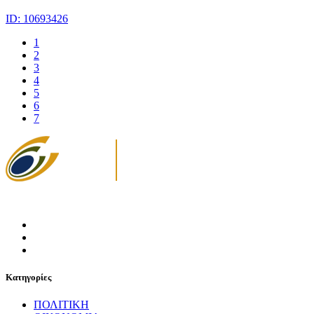
ID: 10693426
1
2
3
4
5
6
7
Κατηγορίες
ΠΟΛΙΤΙΚΗ