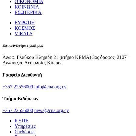
ΟΙΚΟΝΟΜΙΑ
ΚΟΙΝΩΝΙΑ
ΕΣΩΤΕΡΙΚΑ
ΕΥΡΩΠΗ
ΚΟΣΜΟΣ
VIRALS
Επικοινωνήστε μαζί μας
Λεωφ. Γλαύκου Κληρίδη 21 (κτήριο ΚΕΜΑ) 3ος όροφος, 2107 -
Αγλαντζιά, Λευκωσία, Κύπρος
Γραφείο Διευθυντή
+357 22556009
info@cna.org.cy
Τμήμα Ειδήσεων
+357 22556000
news@cna.org.cy
ΚΥΠΕ
Υπηρεσίες
Συνδέσεις