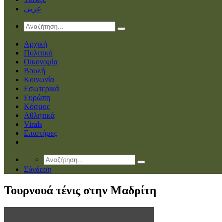
عربي
Αρχική
Πολιτική
Οικονομία
Βουλή
Κοινωνία
Εσωτερικά
Ευρώπη
Κόσμος
Αθλητικά
Virals
Επιστήμες
Σύνδεση
Τουρνουά τένις στην Μαδρίτη