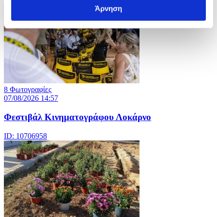
ID: 10706969
Άρνηση
8 Φωτογραφίες
07/08/2026 14:57
Φεστιβάλ Κινηματογράφου Λοκάρνο
ID: 10706958