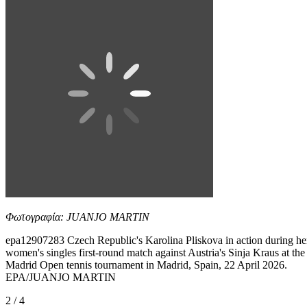
Φωτογραφία: JUANJO MARTIN
epa12907283 Czech Republic's Karolina Pliskova in action during he
women's singles first-round match against Austria's Sinja Kraus at the
Madrid Open tennis tournament in Madrid, Spain, 22 April 2026.
EPA/JUANJO MARTIN
2 / 4