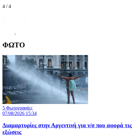
4 / 4
ΦΩΤΟ
5 Φωτογραφίες
07/08/2026 15:34
Διαμαρτυρίες στην Αργεντινή για ν/σ που αφορά τις
εξώσεις