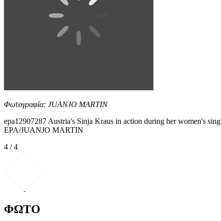
Φωτογραφία: JUANJO MARTIN
epa12907287 Austria's Sinja Kraus in action during her women's singl
EPA/JUANJO MARTIN
4 / 4
ΦΩΤΟ