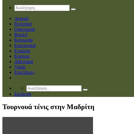
Αρχική
Πολιτική
Οικονομία
Βουλή
Κοινωνία
Εσωτερικά
Ευρώπη
Κόσμος
Αθλητικά
Virals
Επιστήμες
Σύνδεση
Τουρνουά τένις στην Μαδρίτη