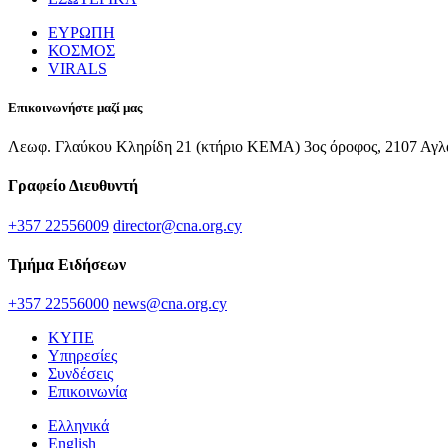
ΕΥΡΩΠΗ
ΚΟΣΜΟΣ
VIRALS
Επικοινωνήστε μαζί μας
Λεωφ. Γλαύκου Κληρίδη 21 (κτήριο ΚΕΜΑ) 3ος όροφος, 2107 Αγλ
Γραφείο Διευθυντή
+357 22556009
director@cna.org.cy
Τμήμα Ειδήσεων
+357 22556000
news@cna.org.cy
ΚΥΠΕ
Υπηρεσίες
Συνδέσεις
Επικοινωνία
Ελληνικά
English