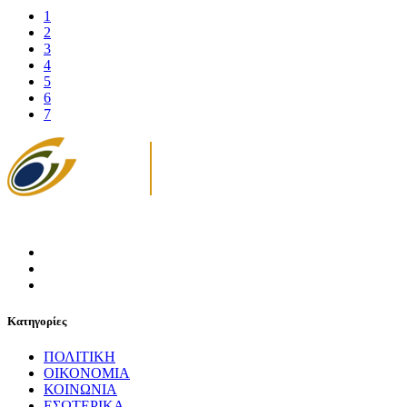
1
2
3
4
5
6
7
Κατηγορίες
ΠΟΛΙΤΙΚΗ
ΟΙΚΟΝΟΜΙΑ
ΚΟΙΝΩΝΙΑ
ΕΣΩΤΕΡΙΚΑ