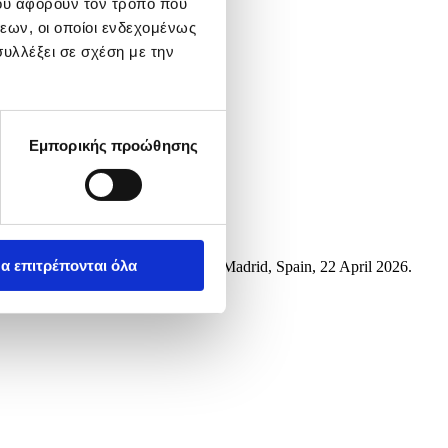
ου αφορούν τον τρόπο που
εων, οι οποίοι ενδεχομένως
υλλέξει σε σχέση με την
Εμπορικής προώθησης
α επιτρέπονται όλα
e Madrid Open tennis tournament in Madrid, Spain, 22 April 2026.