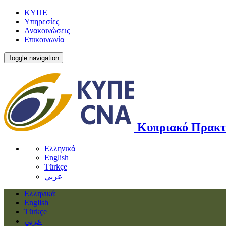
ΚΥΠΕ
Υπηρεσίες
Ανακοινώσεις
Επικοινωνία
Toggle navigation
Κυπριακό Πρακτ
Ελληνικά
English
Türkçe
عربي
Ελληνικά
English
Türkçe
عربي