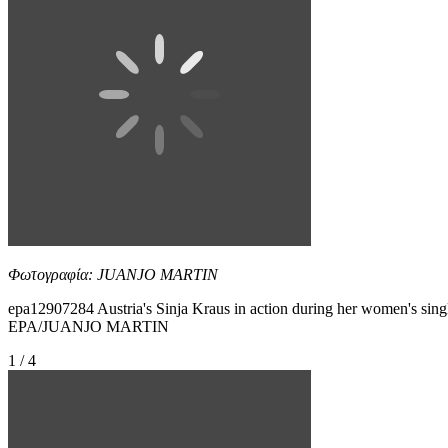
Φωτογραφία: JUANJO MARTIN
epa12907284 Austria's Sinja Kraus in action during her women's singl
EPA/JUANJO MARTIN
1 / 4