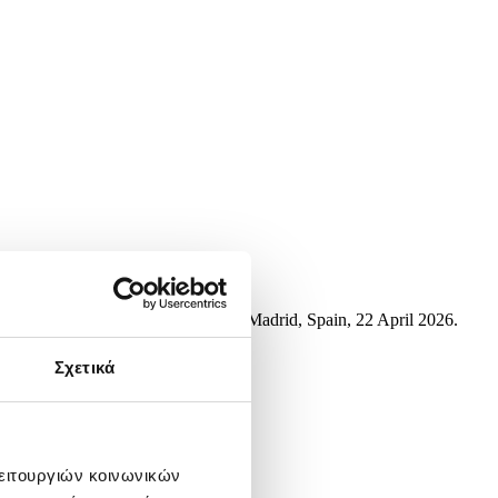
e Madrid Open tennis tournament in Madrid, Spain, 22 April 2026.
Σχετικά
λειτουργιών κοινωνικών