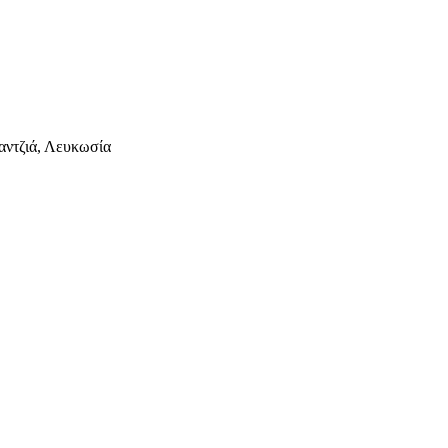
αντζιά, Λευκωσία