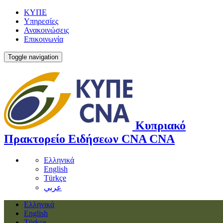
ΚΥΠΕ
Υπηρεσίες
Ανακοινώσεις
Επικοινωνία
Toggle navigation
Κυπριακό
Πρακτορείο Ειδήσεων
CNA
CNA
Ελληνικά
English
Türkçe
عربي
Ελληνικά
English
Türkçe