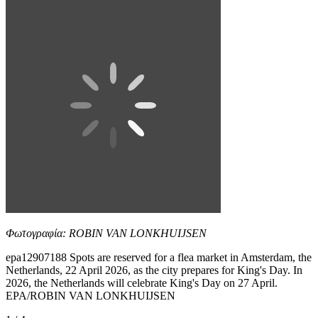
Φωτογραφία: ROBIN VAN LONKHUIJSEN
epa12907188 Spots are reserved for a flea market in Amsterdam, the
Netherlands, 22 April 2026, as the city prepares for King's Day. In
2026, the Netherlands will celebrate King's Day on 27 April.
EPA/ROBIN VAN LONKHUIJSEN