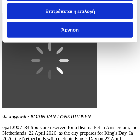
3 / 4
Επιτρέπεται η επιλογή
Άρνηση
Φωτογραφία: ROBIN VAN LONKHUIJSEN
epa12907183 Spots are reserved for a flea market in Amsterdam, the
Netherlands, 22 April 2026, as the city prepares for King's Day. In
2026, the Netherlands will celebrate King's Day on 27 April.