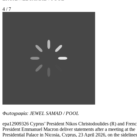
4 / 7
Φωτογραφία: JEWEL SAMAD / POOL
epa12909326 Cyprus’ President Nikos Christodoulides (R) and Fren
President Emmanuel Macron deliver statements after a meeting at the
Presidential Palace in Nicosia, Cyprus, 23 April 2026, on the sideline