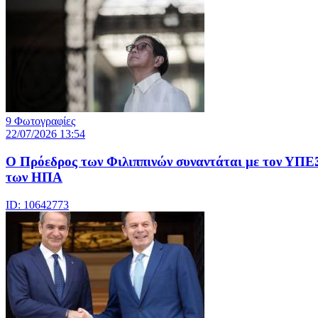
9 Φωτογραφίες
22/07/2026 13:54
Ο Πρόεδρος των Φιλιππινών συναντάται με τον ΥΠΕ
των ΗΠΑ
ID: 10642773