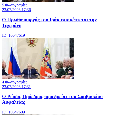
5 Φωτογραφίες
23/07/2026 17:36
Ο Πρωθυπουργός του Ιράκ επισκέπτεται την
Τεχεράνη
ID: 10647619
4 Φωτογραφίες
23/07/2026 17:31
Ο Ρώσος Πρόεδρος προεδρεύει του Συμβουλίου
Ασφαλείας
ID: 10647609