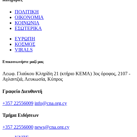
ΠΟΛΙΤΙΚΗ
ΟΙΚΟΝΟΜΙΑ
ΚΟΙΝΩΝΙΑ
ΕΣΩΤΕΡΙΚΑ
ΕΥΡΩΠΗ
ΚΟΣΜΟΣ
VIRALS
Επικοινωνήστε μαζί μας
Λεωφ. Γλαύκου Κληρίδη 21 (κτήριο ΚΕΜΑ) 3ος όροφος, 2107 -
Αγλαντζιά, Λευκωσία, Κύπρος
Γραφείο Διευθυντή
+357 22556009
info@cna.org.cy
Τμήμα Ειδήσεων
+357 22556000
news@cna.org.cy