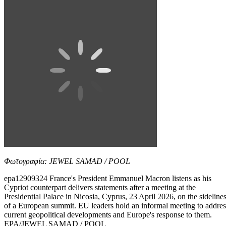
Φωτογραφία: JEWEL SAMAD / POOL
epa12909324 France's President Emmanuel Macron listens as his
Cypriot counterpart delivers statements after a meeting at the
Presidential Palace in Nicosia, Cyprus, 23 April 2026, on the sideline
of a European summit. EU leaders hold an informal meeting to addres
current geopolitical developments and Europe's response to them.
EPA/JEWEL SAMAD / POOL