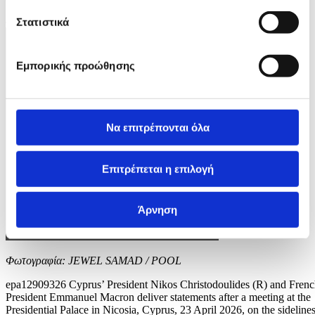
4 / 7
Στατιστικά
Εμπορικής προώθησης
Να επιτρέπονται όλα
Επιτρέπεται η επιλογή
Άρνηση
Φωτογραφία: JEWEL SAMAD / POOL
epa12909326 Cyprus’ President Nikos Christodoulides (R) and Fren
President Emmanuel Macron deliver statements after a meeting at the
Presidential Palace in Nicosia, Cyprus, 23 April 2026, on the sideline