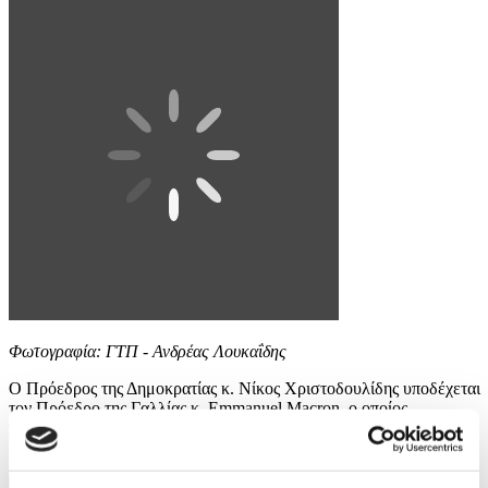
Φωτογραφία: ΓΤΠ - Ανδρέας Λουκαΐδης
Ο Πρόεδρος της Δημοκρατίας κ. Νίκος Χριστοδουλίδης υποδέχεται
τον Πρόεδρο της Γαλλίας κ. Emmanuel Macron, ο οποίος
πραγματοποιεί επίσημη επίσκεψη στην Κύπρο.
3 / 7