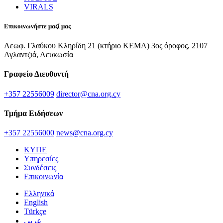
VIRALS
Επικοινωνήστε μαζί μας
Λεωφ. Γλαύκου Κληρίδη 21 (κτήριο ΚΕΜΑ) 3ος όροφος, 2107
Αγλαντζιά, Λευκωσία
Γραφείο Διευθυντή
+357 22556009
director@cna.org.cy
Τμήμα Ειδήσεων
+357 22556000
news@cna.org.cy
ΚΥΠΕ
Υπηρεσίες
Συνδέσεις
Επικοινωνία
Ελληνικά
English
Türkçe
عربي