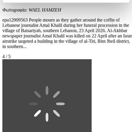
Φωτογραφία: WAEL HAMZEH
epa12909563 People mourn as they gather around the coffin of
Lebanese journalist Amal Khalil during her funeral procession in the
village of Baisariyah, southern Lebanon, 23 April 2026. Al-Akhbar
newspaper journalist Amal Khalil was killed on 22 April after an Israe
airstrike targeted a building in the village of al-Tiri, Bint Jbeil district,
in southern...
4 / 5