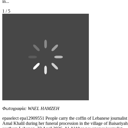
in...
1 / 5
Φωτογραφία: WAEL HAMZEH
epaselect epa12909551 People carry the coffin of Lebanese journalist
Amal Khalil during her funeral procession in the village of Baisariyah