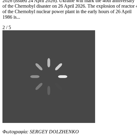
2026 (issued 24 April 2026). Ukraine will mark the 40th anniversary
of the Chernobyl disaster on 26 April 2026. The explosion of reactor 
of the Chernobyl nuclear power plant in the early hours of 26 April
1986 is...
2 / 5
Φωτογραφία: SERGEY DOLZHENKO