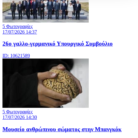
5 Φωτογραφίες
17/07/2026 14:37
26ο γαλλο-γερμανικό Υπουργικό Συμβούλιο
ID: 10621589
5 Φωτογραφίες
17/07/2026 14:30
Μουσείο ανθρώπινου σώματος στην Μπανγκόκ