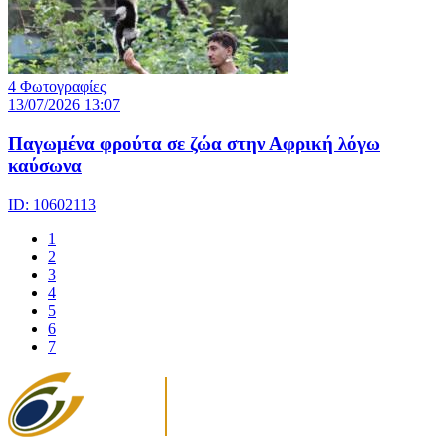
4 Φωτογραφίες
13/07/2026 13:07
Παγωμένα φρούτα σε ζώα στην Αφρική λόγω
καύσωνα
ID: 10602113
1
2
3
4
5
6
7