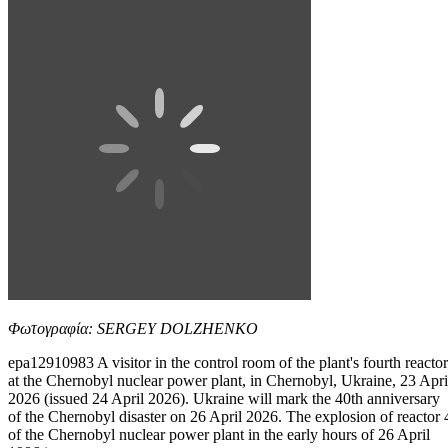
Φωτογραφία: SERGEY DOLZHENKO
epa12910983 A visitor in the control room of the plant's fourth reactor
at the Chernobyl nuclear power plant, in Chernobyl, Ukraine, 23 Apri
2026 (issued 24 April 2026). Ukraine will mark the 40th anniversary
of the Chernobyl disaster on 26 April 2026. The explosion of reactor 
of the Chernobyl nuclear power plant in the early hours of 26 April