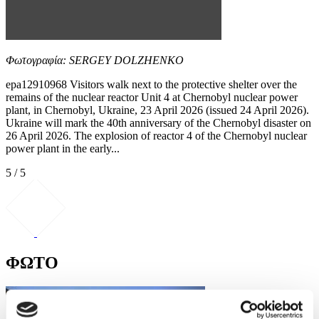
Φωτογραφία: SERGEY DOLZHENKO
epa12910968 Visitors walk next to the protective shelter over the
remains of the nuclear reactor Unit 4 at Chernobyl nuclear power
plant, in Chernobyl, Ukraine, 23 April 2026 (issued 24 April 2026).
Ukraine will mark the 40th anniversary of the Chernobyl disaster on
26 April 2026. The explosion of reactor 4 of the Chernobyl nuclear
power plant in the early...
5 / 5
ΦΩΤΟ