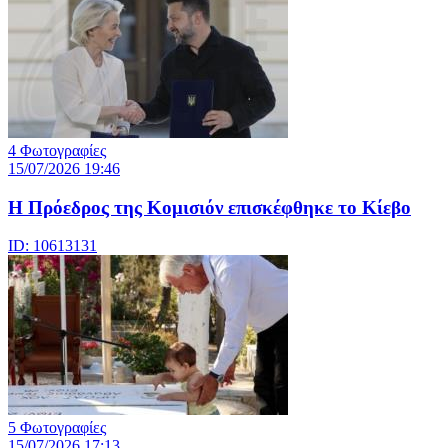
4 Φωτογραφίες
15/07/2026 19:46
Η Πρόεδρος της Κομισιόν επισκέφθηκε το Κίεβο
ID: 10613131
5 Φωτογραφίες
15/07/2026 17:13