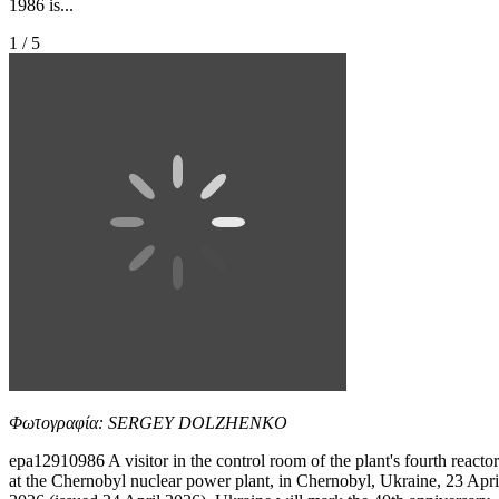
1986 is...
1 / 5
Φωτογραφία: SERGEY DOLZHENKO
epa12910986 A visitor in the control room of the plant's fourth reactor
at the Chernobyl nuclear power plant, in Chernobyl, Ukraine, 23 Apri