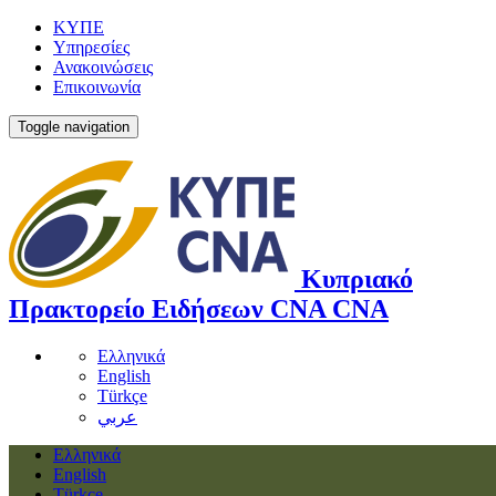
ΚΥΠΕ
Υπηρεσίες
Ανακοινώσεις
Επικοινωνία
Toggle navigation
Κυπριακό
Πρακτορείο Ειδήσεων
CNA
CNA
Ελληνικά
English
Türkçe
عربي
Ελληνικά
English
Türkçe