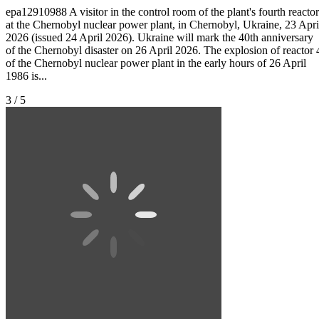
epa12910988 A visitor in the control room of the plant's fourth reactor
at the Chernobyl nuclear power plant, in Chernobyl, Ukraine, 23 Apri
2026 (issued 24 April 2026). Ukraine will mark the 40th anniversary
of the Chernobyl disaster on 26 April 2026. The explosion of reactor 
of the Chernobyl nuclear power plant in the early hours of 26 April
1986 is...
3 / 5