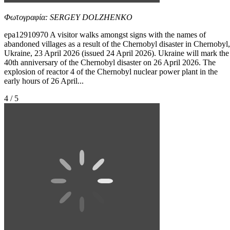
Φωτογραφία: SERGEY DOLZHENKO
epa12910970 A visitor walks amongst signs with the names of
abandoned villages as a result of the Chernobyl disaster in Chernobyl,
Ukraine, 23 April 2026 (issued 24 April 2026). Ukraine will mark the
40th anniversary of the Chernobyl disaster on 26 April 2026. The
explosion of reactor 4 of the Chernobyl nuclear power plant in the
early hours of 26 April...
4 / 5