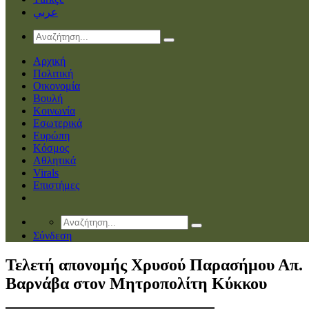
عربي
Αρχική
Πολιτική
Οικονομία
Βουλή
Κοινωνία
Εσωτερικά
Ευρώπη
Κόσμος
Αθλητικά
Virals
Επιστήμες
Σύνδεση
Τελετή απονομής Χρυσού Παρασήμου Απ.
Βαρνάβα στον Μητροπολίτη Κύκκου