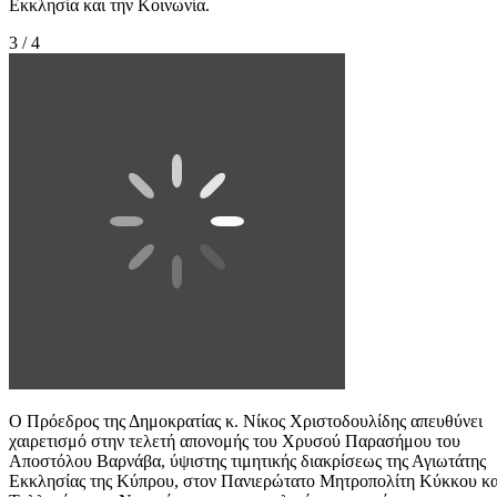
Εκκλησία και την Κοινωνία.
3 / 4
Ο Πρόεδρος της Δημοκρατίας κ. Νίκος Χριστοδουλίδης απευθύνει
χαιρετισμό στην τελετή απονομής του Χρυσού Παρασήμου του
Αποστόλου Βαρνάβα, ύψιστης τιμητικής διακρίσεως της Αγιωτάτης
Εκκλησίας της Κύπρου, στον Πανιερώτατο Μητροπολίτη Κύκκου κα