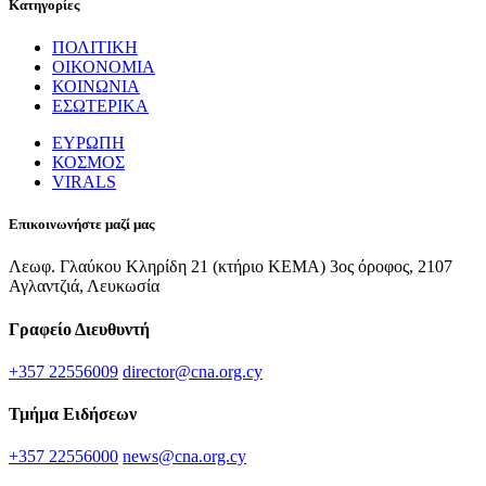
Κατηγορίες
ΠΟΛΙΤΙΚΗ
ΟΙΚΟΝΟΜΙΑ
ΚΟΙΝΩΝΙΑ
ΕΣΩΤΕΡΙΚΑ
ΕΥΡΩΠΗ
ΚΟΣΜΟΣ
VIRALS
Επικοινωνήστε μαζί μας
Λεωφ. Γλαύκου Κληρίδη 21 (κτήριο ΚΕΜΑ) 3ος όροφος, 2107
Αγλαντζιά, Λευκωσία
Γραφείο Διευθυντή
+357 22556009
director@cna.org.cy
Τμήμα Ειδήσεων
+357 22556000
news@cna.org.cy