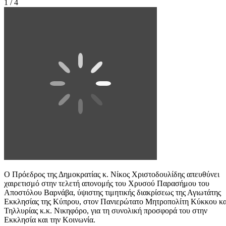
1 / 4
Ο Πρόεδρος της Δημοκρατίας κ. Νίκος Χριστοδουλίδης απευθύνει
χαιρετισμό στην τελετή απονομής του Χρυσού Παρασήμου του
Αποστόλου Βαρνάβα, ύψιστης τιμητικής διακρίσεως της Αγιωτάτης
Εκκλησίας της Κύπρου, στον Πανιερώτατο Μητροπολίτη Κύκκου κα
Τηλλυρίας κ.κ. Νικηφόρο, για τη συνολική προσφορά του στην
Εκκλησία και την Κοινωνία.