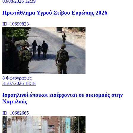
03/08/2026 12:39
Πρωτάθλημα Υγρού Στίβου Ευρώπης 2026
ID: 10690823
8 Φωτογραφίες
31/07/2026 18:18
Ισραηλινοί έποικοι εισέρχονται σε οικισμούς στην
Ναμπλούς
ID: 10682665