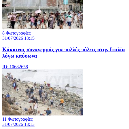
8 Φωτογραφίες
31/07/2026 18:15
Κόκκινος συναγερμός για πολλές πόλεις στην Ιταλία
λόγω καύσωνα
ID: 10682658
11 Φωτογραφίες
31/07/2026 18:13