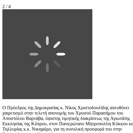
2 / 4
Ο Πρόεδρος της Δημοκρατίας κ. Νίκος Χριστοδουλίδης απευθύνει
χαιρετισμό στην τελετή απονομής του Χρυσού Παρασήμου του
Αποστόλου Βαρνάβα, ύψιστης τιμητικής διακρίσεως της Αγιωτάτης
Εκκλησίας της Κύπρου, στον Πανιερώτατο Μητροπολίτη Κύκκου κα
Τηλλυρίας κ.κ. Νικηφόρο, για τη συνολική προσφορά του στην