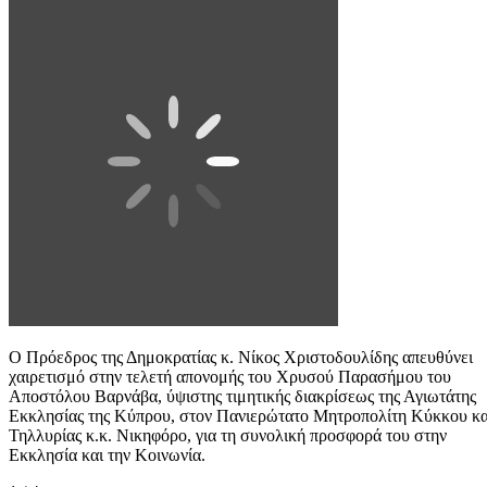
Ο Πρόεδρος της Δημοκρατίας κ. Νίκος Χριστοδουλίδης απευθύνει
χαιρετισμό στην τελετή απονομής του Χρυσού Παρασήμου του
Αποστόλου Βαρνάβα, ύψιστης τιμητικής διακρίσεως της Αγιωτάτης
Εκκλησίας της Κύπρου, στον Πανιερώτατο Μητροπολίτη Κύκκου κα
Τηλλυρίας κ.κ. Νικηφόρο, για τη συνολική προσφορά του στην
Εκκλησία και την Κοινωνία.