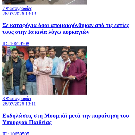
7 Φωτογραφίες
26/07/2026 13:13
Σε καταφύγια όσοι απομακρύνθηκαν από τις εστίες
τους στην Ισπανία λόγω πυρκαγιών
ID: 10659508
8 Φωτογραφίες
26/07/2026 13:11
Eκδηλώσεις στη Μουμπάϊ μετά την παραίτηση του
Υπουργού Παιδείας
ID: 10659505