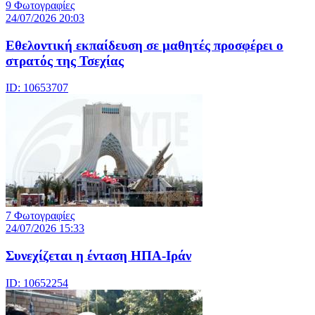
9 Φωτογραφίες
24/07/2026 20:03
Eθελοντική εκπαίδευση σε μαθητές προσφέρει ο
στρατός της Τσεχίας
ID: 10653707
7 Φωτογραφίες
24/07/2026 15:33
Συνεχίζεται η ένταση ΗΠΑ-Ιράν
ID: 10652254