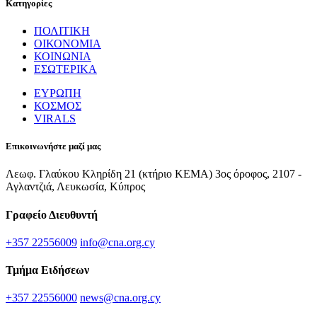
Κατηγορίες
ΠΟΛΙΤΙΚΗ
ΟΙΚΟΝΟΜΙΑ
ΚΟΙΝΩΝΙΑ
ΕΣΩΤΕΡΙΚΑ
ΕΥΡΩΠΗ
ΚΟΣΜΟΣ
VIRALS
Επικοινωνήστε μαζί μας
Λεωφ. Γλαύκου Κληρίδη 21 (κτήριο ΚΕΜΑ) 3ος όροφος, 2107 -
Αγλαντζιά, Λευκωσία, Κύπρος
Γραφείο Διευθυντή
+357 22556009
info@cna.org.cy
Τμήμα Ειδήσεων
+357 22556000
news@cna.org.cy