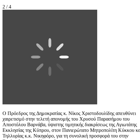
2 / 4
Ο Πρόεδρος της Δημοκρατίας κ. Νίκος Χριστοδουλίδης απευθύνει
χαιρετισμό στην τελετή απονομής του Χρυσού Παρασήμου του
Αποστόλου Βαρνάβα, ύψιστης τιμητικής διακρίσεως της Αγιωτάτης
Εκκλησίας της Κύπρου, στον Πανιερώτατο Μητροπολίτη Κύκκου κα
Τηλλυρίας κ.κ. Νικηφόρο, για τη συνολική προσφορά του στην