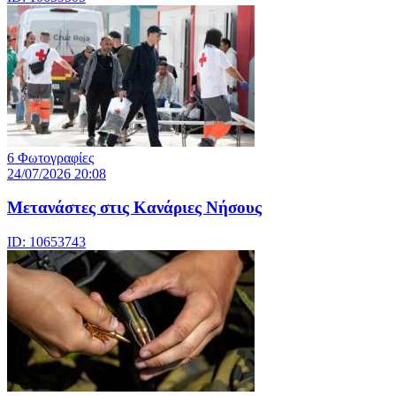
6 Φωτογραφίες
24/07/2026 20:08
Μετανάστες στις Κανάριες Νήσους
ID: 10653743