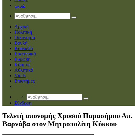
عربي
Αρχική
Πολιτική
Οικονομία
Βουλή
Κοινωνία
Εσωτερικά
Ευρώπη
Κόσμος
Αθλητικά
Virals
Επιστήμες
Σύνδεση
Τελετή απονομής Χρυσού Παρασήμου Απ.
Βαρνάβα στον Μητροπολίτη Κύκκου