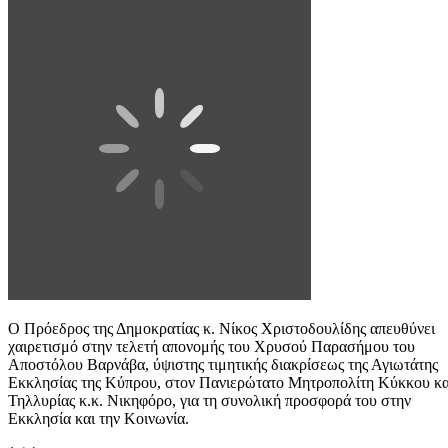
Ο Πρόεδρος της Δημοκρατίας κ. Νίκος Χριστοδουλίδης απευθύνει
χαιρετισμό στην τελετή απονομής του Χρυσού Παρασήμου του
Αποστόλου Βαρνάβα, ύψιστης τιμητικής διακρίσεως της Αγιωτάτης
Εκκλησίας της Κύπρου, στον Πανιερώτατο Μητροπολίτη Κύκκου κα
Τηλλυρίας κ.κ. Νικηφόρο, για τη συνολική προσφορά του στην
Εκκλησία και την Κοινωνία.