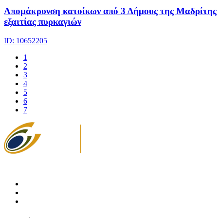
Απομάκρυνση κατοίκων από 3 Δήμους της Μαδρίτης
εξαιτίας πυρκαγιών
ID: 10652205
1
2
3
4
5
6
7