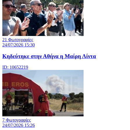
21 Φωτογραφίες
24/07/2026 15:30
Κηδεύτηκε στην Αθήνα η Μαίρη Λίντα
ID: 10652219
7 Φωτογραφίες
24/07/2026 15:26