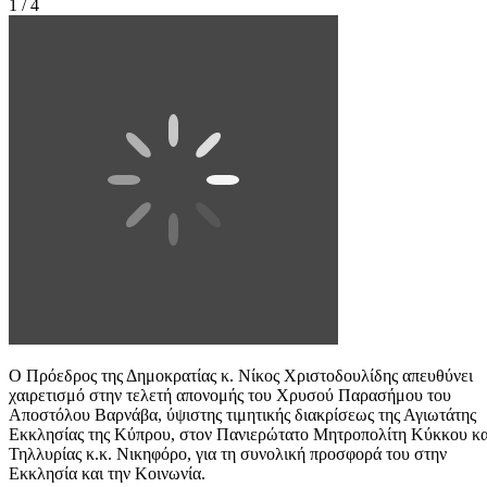
1 / 4
Ο Πρόεδρος της Δημοκρατίας κ. Νίκος Χριστοδουλίδης απευθύνει
χαιρετισμό στην τελετή απονομής του Χρυσού Παρασήμου του
Αποστόλου Βαρνάβα, ύψιστης τιμητικής διακρίσεως της Αγιωτάτης
Εκκλησίας της Κύπρου, στον Πανιερώτατο Μητροπολίτη Κύκκου κα
Τηλλυρίας κ.κ. Νικηφόρο, για τη συνολική προσφορά του στην
Εκκλησία και την Κοινωνία.