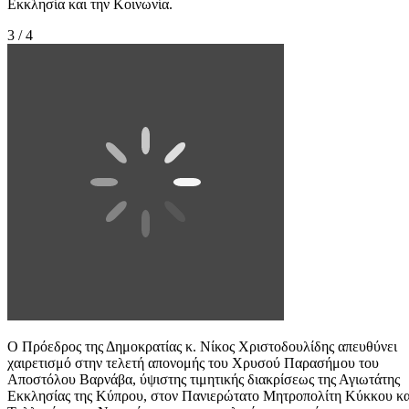
Εκκλησία και την Κοινωνία.
3 / 4
Ο Πρόεδρος της Δημοκρατίας κ. Νίκος Χριστοδουλίδης απευθύνει
χαιρετισμό στην τελετή απονομής του Χρυσού Παρασήμου του
Αποστόλου Βαρνάβα, ύψιστης τιμητικής διακρίσεως της Αγιωτάτης
Εκκλησίας της Κύπρου, στον Πανιερώτατο Μητροπολίτη Κύκκου κα