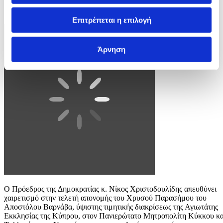
Εκκλησία και την Κοινωνία.
3 / 4
Επιτρέπεται η επιλογή
Άρνηση
Ο Πρόεδρος της Δημοκρατίας κ. Νίκος Χριστοδουλίδης απευθύνει
χαιρετισμό στην τελετή απονομής του Χρυσού Παρασήμου του
Αποστόλου Βαρνάβα, ύψιστης τιμητικής διακρίσεως της Αγιωτάτης
Εκκλησίας της Κύπρου, στον Πανιερώτατο Μητροπολίτη Κύκκου κα