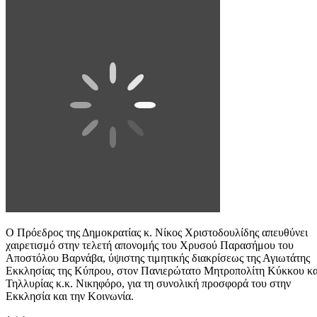
Ο Πρόεδρος της Δημοκρατίας κ. Νίκος Χριστοδουλίδης απευθύνει
χαιρετισμό στην τελετή απονομής του Χρυσού Παρασήμου του
Αποστόλου Βαρνάβα, ύψιστης τιμητικής διακρίσεως της Αγιωτάτης
Εκκλησίας της Κύπρου, στον Πανιερώτατο Μητροπολίτη Κύκκου κα
Τηλλυρίας κ.κ. Νικηφόρο, για τη συνολική προσφορά του στην
Εκκλησία και την Κοινωνία.