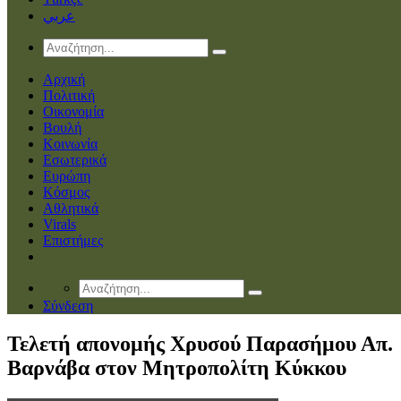
عربي
Αρχική
Πολιτική
Οικονομία
Βουλή
Κοινωνία
Εσωτερικά
Ευρώπη
Κόσμος
Αθλητικά
Virals
Επιστήμες
Σύνδεση
Τελετή απονομής Χρυσού Παρασήμου Απ.
Βαρνάβα στον Μητροπολίτη Κύκκου