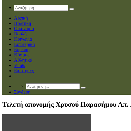
Αρχική
Πολιτική
Οικονομία
Βουλή
Κοινωνία
Εσωτερικά
Ευρώπη
Κόσμος
Αθλητικά
Virals
Επιστήμες
Σύνδεση
Τελετή απονομής Χρυσού Παρασήμου Απ.