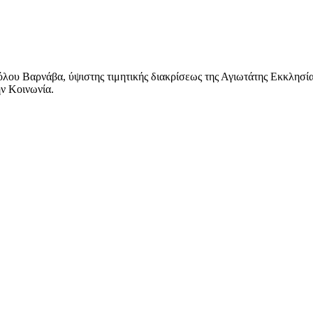
λου Βαρνάβα, ύψιστης τιμητικής διακρίσεως της Αγιωτάτης Εκκλησί
ν Κοινωνία.