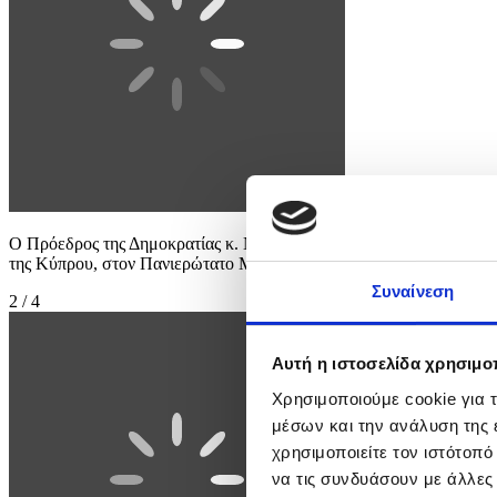
Ο Πρόεδρος της Δημοκρατίας κ. Νίκος Χριστοδουλίδης απευθύνει 
της Κύπρου, στον Πανιερώτατο Μητροπολίτη Κύκκου και Τηλλυρίας 
Συναίνεση
2 / 4
Αυτή η ιστοσελίδα χρησιμοπ
Χρησιμοποιούμε cookie για 
μέσων και την ανάλυση της
χρησιμοποιείτε τον ιστότοπ
να τις συνδυάσουν με άλλες