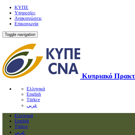
ΚΥΠΕ
Υπηρεσίες
Ανακοινώσεις
Επικοινωνία
Toggle navigation
Κυπριακό Πρακτ
Ελληνικά
English
Türkçe
عربي
Ελληνικά
English
Türkçe
عربي