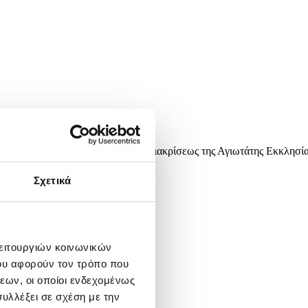
λου Βαρνάβα, ύψιστης τιμητικής διακρίσεως της Αγιωτάτης Εκκλησί
ν Κοινωνία.
Σχετικά
λειτουργιών κοινωνικών
ου αφορούν τον τρόπο που
εων, οι οποίοι ενδεχομένως
υλλέξει σε σχέση με την