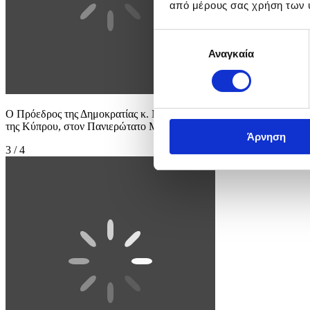
από μέρους σας χρήση των 
Επιλογή
Αναγκαία
συγκατάθεσης
Ο Πρόεδρος της Δημοκρατίας κ. Νίκος Χριστοδουλίδης απευθύνει 
της Κύπρου, στον Πανιερώτατο Μητροπολίτη Κύκκου και Τηλλυρίας 
Άρνηση
3 / 4