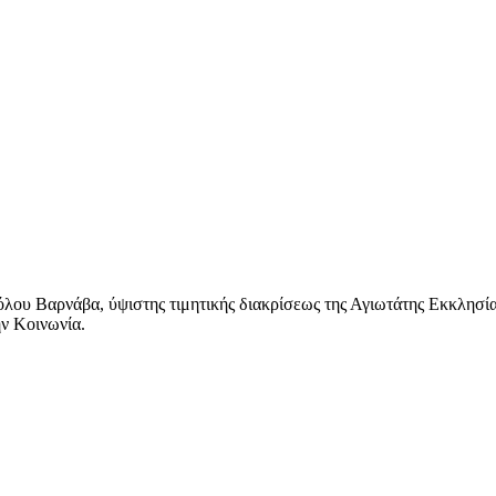
λου Βαρνάβα, ύψιστης τιμητικής διακρίσεως της Αγιωτάτης Εκκλησί
ν Κοινωνία.