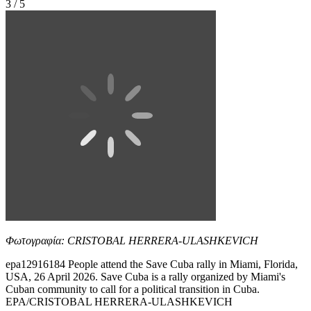
3 / 5
Φωτογραφία: CRISTOBAL HERRERA-ULASHKEVICH
epa12916184 People attend the Save Cuba rally in Miami, Florida,
USA, 26 April 2026. Save Cuba is a rally organized by Miami's
Cuban community to call for a political transition in Cuba.
EPA/CRISTOBAL HERRERA-ULASHKEVICH