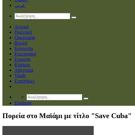
عربي
Αρχική
Πολιτική
Οικονομία
Βουλή
Κοινωνία
Εσωτερικά
Ευρώπη
Κόσμος
Αθλητικά
Virals
Επιστήμες
Σύνδεση
Πορεία στο Μαϊάμι με τίτλο "Save Cuba"