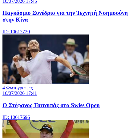
16/07/2026 17:45
Παγκόσμιο Συνέδριο για την Τεχνητή Νοημοσύνη
στην Κίνα
ID: 10617720
4 Φωτογραφίες
16/07/2026 17:41
Ο Στέφανος Τσιτσιπάς στο Swiss Open
ID: 10617696