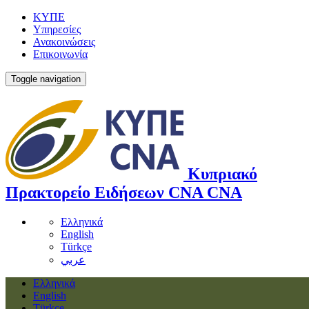
ΚΥΠΕ
Υπηρεσίες
Ανακοινώσεις
Επικοινωνία
Toggle navigation
Κυπριακό
Πρακτορείο Ειδήσεων
CNA
CNA
Ελληνικά
English
Türkçe
عربي
Ελληνικά
English
Türkçe