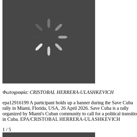
Φωτογραφία: CRISTOBAL HERRERA-ULASHKEVICH
epa12916199 A participant holds up a banner during the Save Cuba
rally in Miami, Florida, USA, 26 April 2026. Save Cuba is a rally
organized by Miami's Cuban community to call for a political transiti
in Cuba. EPA/CRISTOBAL HERRERA-ULASHKEVICH
1 / 5