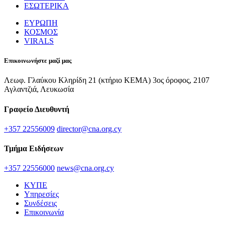
ΕΣΩΤΕΡΙΚΑ
ΕΥΡΩΠΗ
ΚΟΣΜΟΣ
VIRALS
Επικοινωνήστε μαζί μας
Λεωφ. Γλαύκου Κληρίδη 21 (κτήριο ΚΕΜΑ) 3ος όροφος, 2107
Αγλαντζιά, Λευκωσία
Γραφείο Διευθυντή
+357 22556009
director@cna.org.cy
Τμήμα Ειδήσεων
+357 22556000
news@cna.org.cy
ΚΥΠΕ
Υπηρεσίες
Συνδέσεις
Επικοινωνία