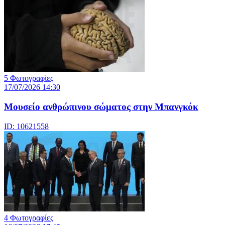
5 Φωτογραφίες
17/07/2026 14:30
Μουσείο ανθρώπινου σώματος στην Μπανγκόκ
ID: 10621558
4 Φωτογραφίες