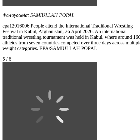
Φωτογραφία: SAMIULLAH POPAL
epa12916006 People attend the International Traditional Wrestling
Festival in Kabul, Afghanistan, 26 April 2026. An international
traditional wrestling tournament was held in Kabul, where around 16
athletes from seven countries competed over three days across multipl
weight categories. EPA/SAMIULLAH POPAL
5 / 6