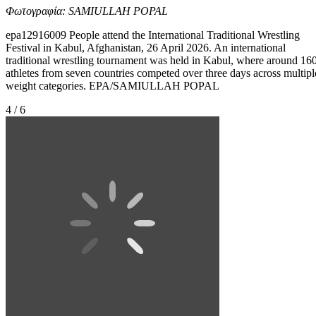
Φωτογραφία: SAMIULLAH POPAL
epa12916009 People attend the International Traditional Wrestling
Festival in Kabul, Afghanistan, 26 April 2026. An international
traditional wrestling tournament was held in Kabul, where around 16
athletes from seven countries competed over three days across multipl
weight categories. EPA/SAMIULLAH POPAL
4 / 6