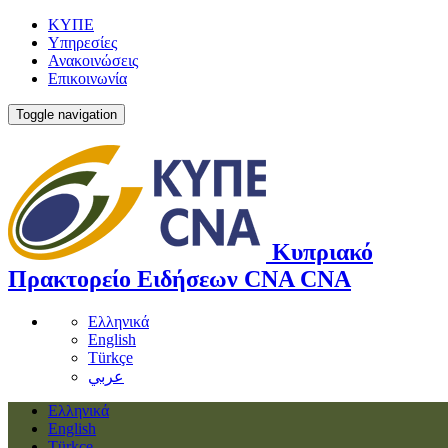
ΚΥΠΕ
Υπηρεσίες
Ανακοινώσεις
Επικοινωνία
Toggle navigation
Κυπριακό
Πρακτορείο Ειδήσεων
CNA
CNA
Ελληνικά
English
Türkçe
عربي
Ελληνικά
English
Türkçe