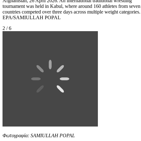
Afghanistan, 26 April 2026. An international traditional wrestling
tournament was held in Kabul, where around 160 athletes from seven
countries competed over three days across multiple weight categories.
EPA/SAMIULLAH POPAL
2 / 6
Φωτογραφία: SAMIULLAH POPAL