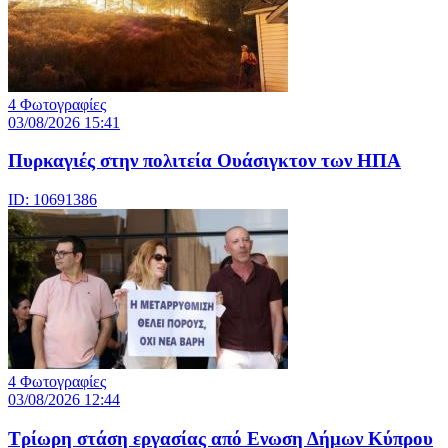
4 Φωτογραφίες
03/08/2026 15:41
Πυρκαγιές στην πολιτεία Ουάσιγκτον των ΗΠΑ
ID: 10691386
4 Φωτογραφίες
03/08/2026 12:44
Τρίωρη στάση εργασίας από Ενωση Δήμων Κύπρου