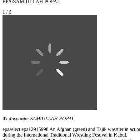
EPA/SAMIULLAH POPAL
1 / 6
Φωτογραφία: SAMIULLAH POPAL
epaselect epa12915998 An Afghan (green) and Tajik wrestler in actio
during the International Traditional Wrestling Festival in Kabul,