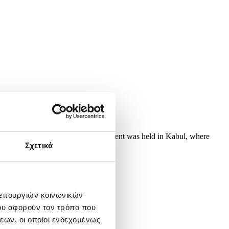
ational traditional wrestling tournament was held in Kabul, where
Σχετικά
λειτουργιών κοινωνικών
ου αφορούν τον τρόπο που
εων, οι οποίοι ενδεχομένως