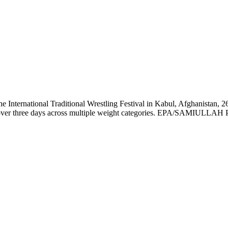
 International Traditional Wrestling Festival in Kabul, Afghanistan, 26
d over three days across multiple weight categories. EPA/SAMIULLA