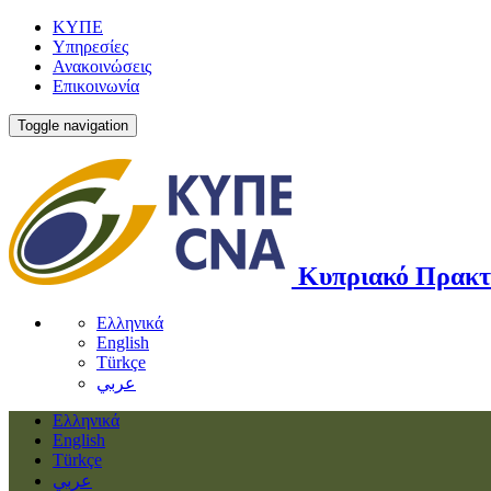
ΚΥΠΕ
Υπηρεσίες
Ανακοινώσεις
Επικοινωνία
Toggle navigation
Κυπριακό Πρακτ
Ελληνικά
English
Türkçe
عربي
Ελληνικά
English
Türkçe
عربي