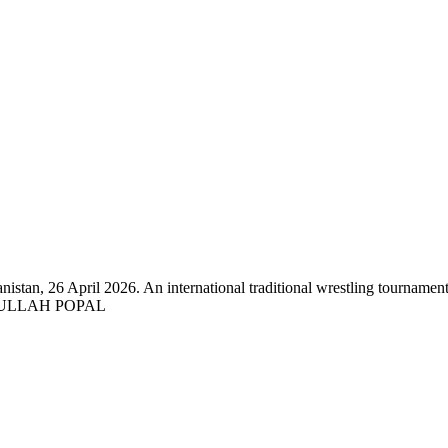
nistan, 26 April 2026. An international traditional wrestling tournamen
/SAMIULLAH POPAL