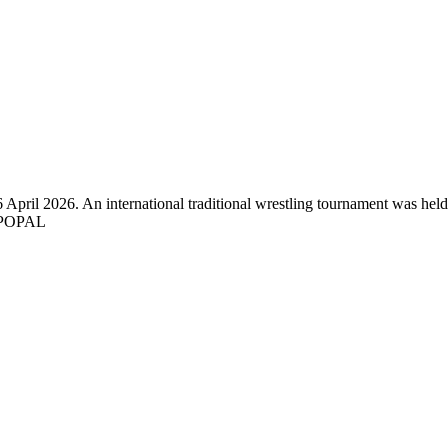
 April 2026. An international traditional wrestling tournament was held
H POPAL