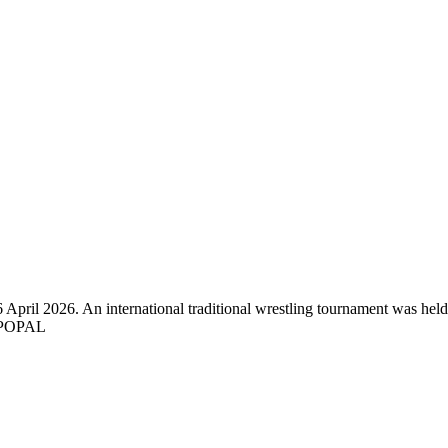
 April 2026. An international traditional wrestling tournament was held
H POPAL