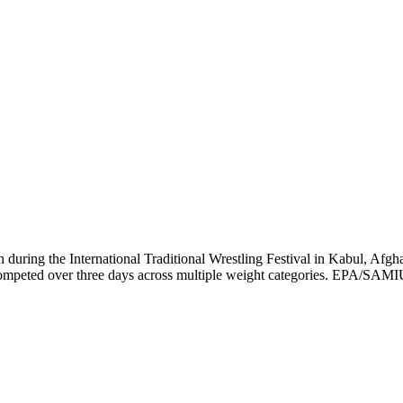
during the International Traditional Wrestling Festival in Kabul, Afgha
s competed over three days across multiple weight categories. EPA