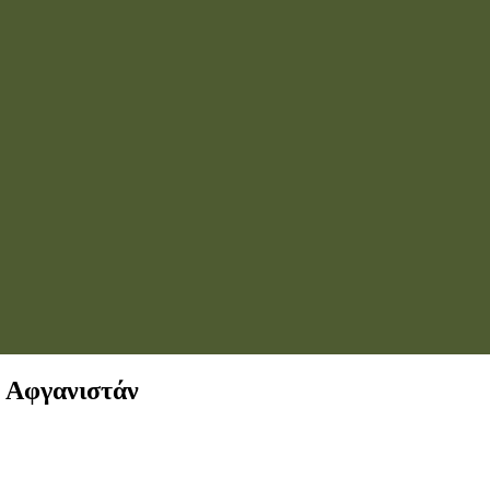
ο Αφγανιστάν