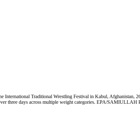
 International Traditional Wrestling Festival in Kabul, Afghanistan, 26
d over three days across multiple weight categories. EPA/SAMIULLA