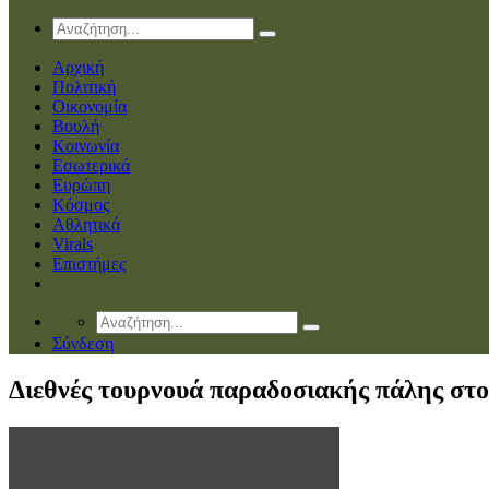
Αρχική
Πολιτική
Οικονομία
Βουλή
Κοινωνία
Εσωτερικά
Ευρώπη
Κόσμος
Αθλητικά
Virals
Επιστήμες
Σύνδεση
Διεθνές τουρνουά παραδοσιακής πάλης στ