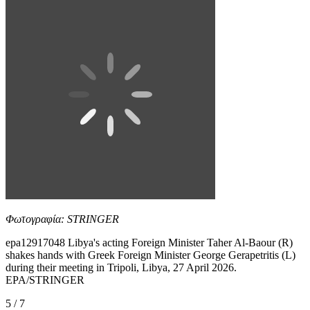
Φωτογραφία: STRINGER
epa12917048 Libya's acting Foreign Minister Taher Al-Baour (R)
shakes hands with Greek Foreign Minister George Gerapetritis (L)
during their meeting in Tripoli, Libya, 27 April 2026.
EPA/STRINGER
5 / 7