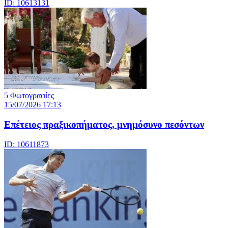
ID: 10613131
5 Φωτογραφίες
15/07/2026 17:13
Επέτειος πραξικοπήματος, μνημόσυνο πεσόντων
ID: 10611873