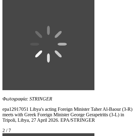
Φωτογραφία: STRINGER
epa12917051 Libya's acting Foreign Minister Taher Al-Baour (3-R)
meets with Greek Foreign Minister George Gerapetritis (3-L) in
Tripoli, Libya, 27 April 2026. EPA/STRINGER
2 / 7