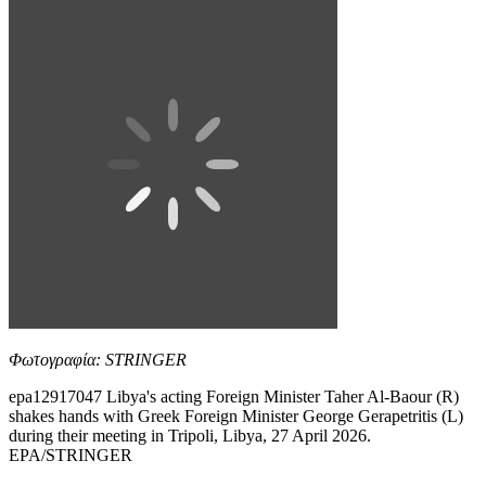
Φωτογραφία: STRINGER
epa12917047 Libya's acting Foreign Minister Taher Al-Baour (R)
shakes hands with Greek Foreign Minister George Gerapetritis (L)
during their meeting in Tripoli, Libya, 27 April 2026.
EPA/STRINGER