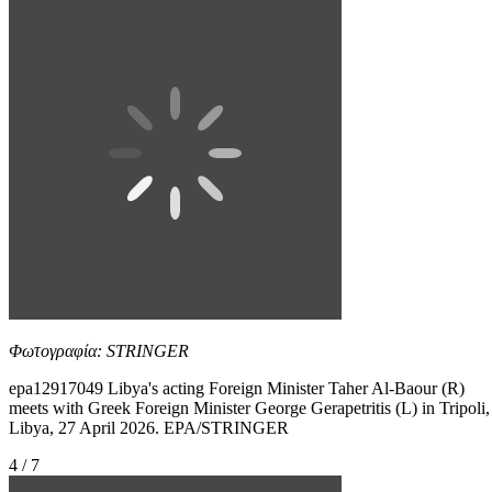
Φωτογραφία: STRINGER
epa12917049 Libya's acting Foreign Minister Taher Al-Baour (R)
meets with Greek Foreign Minister George Gerapetritis (L) in Tripoli,
Libya, 27 April 2026. EPA/STRINGER
4 / 7