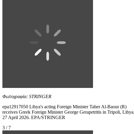
Φωτογραφία: STRINGER
epa12917050 Libya's acting Foreign Minister Taher Al-Baour (R)
receives Greek Foreign Minister George Gerapetritis in Tripoli, Libya
27 April 2026. EPA/STRINGER
3 / 7