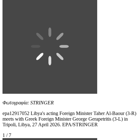
Φωτογραφία: STRINGER
epa12917052 Libya's acting Foreign Minister Taher Al-Baour (3-R)
meets with Greek Foreign Minister George Gerapetritis (3-L) in
Tripoli, Libya, 27 April 2026. EPA/STRINGER
1 / 7