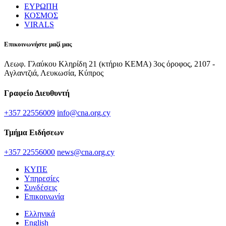
ΕΥΡΩΠΗ
ΚΟΣΜΟΣ
VIRALS
Επικοινωνήστε μαζί μας
Λεωφ. Γλαύκου Κληρίδη 21 (κτήριο ΚΕΜΑ) 3ος όροφος, 2107 -
Αγλαντζιά, Λευκωσία, Κύπρος
Γραφείο Διευθυντή
+357 22556009
info@cna.org.cy
Τμήμα Ειδήσεων
+357 22556000
news@cna.org.cy
ΚΥΠΕ
Υπηρεσίες
Συνδέσεις
Επικοινωνία
Ελληνικά
English