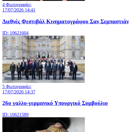
4 Φωτογραφίες
17/07/2026 14:41
Διεθνές Φεστιβάλ Κινηματογράφου Σαν Σεμπαστιάν
ID: 10621604
5 Φωτογραφίες
17/07/2026 14:37
26ο γαλλο-γερμανικό Υπουργικό Συμβούλιο
ID: 10621589