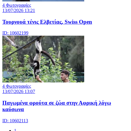
4 Φωτογραφίες
13/07/2026 13:21
Τουρνουά τένις Ελβετίας, Swiss Open
ID: 10602199
4 Φωτογραφίες
13/07/2026 13:07
Παγωμένα φρούτα σε ζώα στην Αφρική λόγω
καύσωνα
ID: 10602113
1