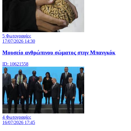
5 Φωτογραφίες
17/07/2026 14:30
Μουσείο ανθρώπινου σώματος στην Μπανγκόκ
ID: 10621558
4 Φωτογραφίες
16/07/2026 17:45