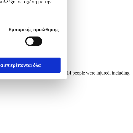
υλλέξει σε σχέση με την
Εμπορικής προώθησης
α επιτρέπονται όλα
 amid the Russian invasion. At least 14 people were injured, including