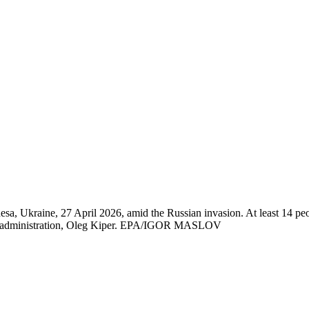
desa, Ukraine, 27 April 2026, amid the Russian invasion. At least 14 peo
tary administration, Oleg Kiper. EPA/IGOR MASLOV