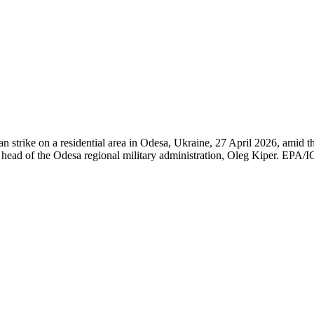
n strike on a residential area in Odesa, Ukraine, 27 April 2026, amid t
 the head of the Odesa regional military administration, Oleg Kiper.