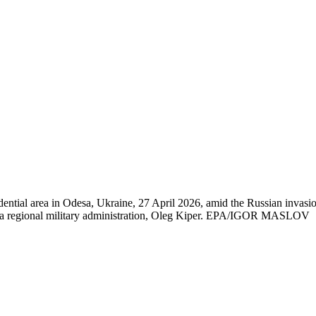
sidential area in Odesa, Ukraine, 27 April 2026, amid the Russian invasio
desa regional military administration, Oleg Kiper. EPA/IGOR MASLOV