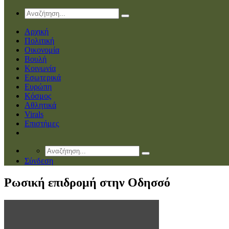
Αρχική
Πολιτική
Οικονομία
Βουλή
Κοινωνία
Εσωτερικά
Ευρώπη
Κόσμος
Αθλητικά
Virals
Επιστήμες
Σύνδεση
Ρωσική επιδρομή στην Οδησσό