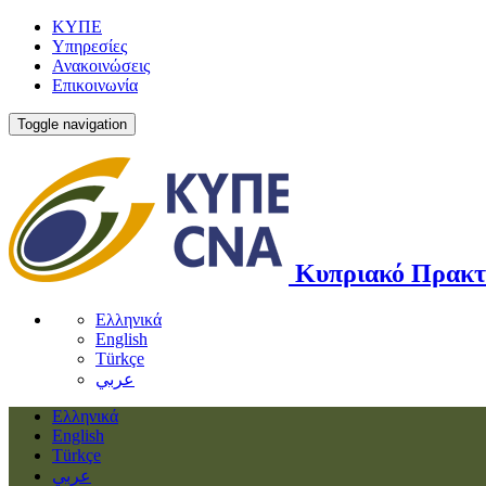
ΚΥΠΕ
Υπηρεσίες
Ανακοινώσεις
Επικοινωνία
Toggle navigation
Κυπριακό Πρακτ
Ελληνικά
English
Türkçe
عربي
Ελληνικά
English
Türkçe
عربي