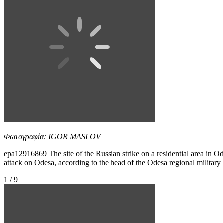
Φωτογραφία: IGOR MASLOV
epa12916869 The site of the Russian strike on a residential area in O
attack on Odesa, according to the head of the Odesa regional mili
1 / 9