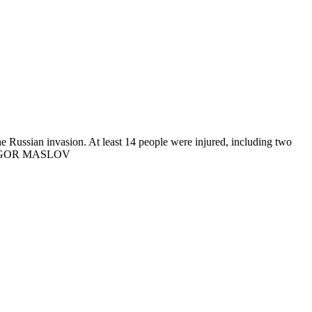
he Russian invasion. At least 14 people were injured, including two
 EPA/IGOR MASLOV