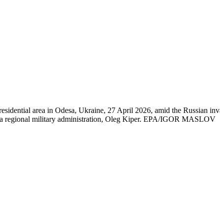
residential area in Odesa, Ukraine, 27 April 2026, amid the Russian inva
desa regional military administration, Oleg Kiper. EPA/IGOR MASLOV