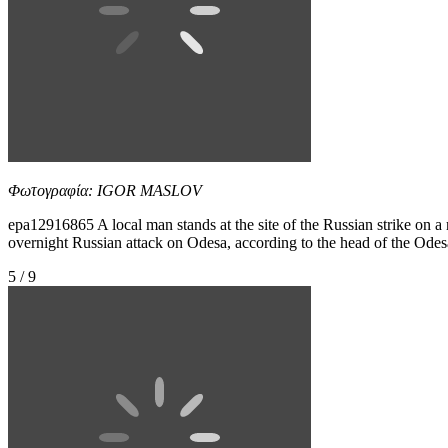
Φωτογραφία: IGOR MASLOV
epa12916865 A local man stands at the site of the Russian strike on a 
overnight Russian attack on Odesa, according to the head of the O
5 / 9