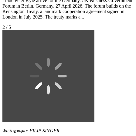
Trade Peter Kyle arrive for the Germany-UK Business-Government
Forum in Berlin, Germany, 27 April 2026. The forum builds on the
Kensington Treaty, a landmark cooperation agreement signed in
London in July 2025. The treaty marks a...
2 / 5
Φωτογραφία: FILIP SINGER