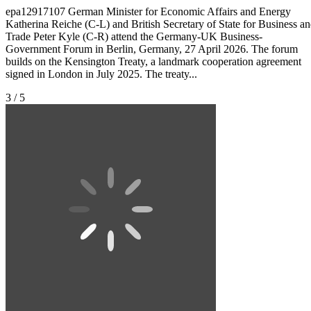
epa12917107 German Minister for Economic Affairs and Energy
Katherina Reiche (C-L) and British Secretary of State for Business a
Trade Peter Kyle (C-R) attend the Germany-UK Business-
Government Forum in Berlin, Germany, 27 April 2026. The forum
builds on the Kensington Treaty, a landmark cooperation agreement
signed in London in July 2025. The treaty...
3 / 5