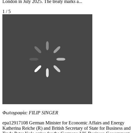
London in July 2025. The treaty marks a...
1 / 5
Φωτογραφία: FILIP SINGER
epa12917108 German Minister for Economic Affairs and Energy
Katherina Reiche (R) and British Secretary of State for Business and