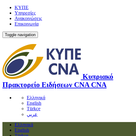
ΚΥΠΕ
Υπηρεσίες
Ανακοινώσεις
Επικοινωνία
Toggle navigation
Κυπριακό
Πρακτορείο Ειδήσεων
CNA
CNA
Ελληνικά
English
Türkçe
عربي
Ελληνικά
English
Türkçe