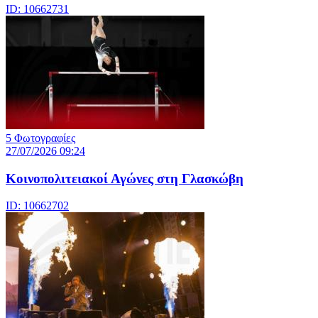
ID: 10662731
5 Φωτογραφίες
27/07/2026 09:24
Κοινοπολιτειακοί Αγώνες στη Γλασκώβη
ID: 10662702