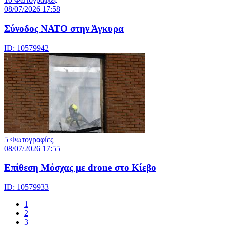
08/07/2026 17:58
Σύνοδος ΝΑΤΟ στην Άγκυρα
ID: 10579942
5 Φωτογραφίες
08/07/2026 17:55
Eπίθεση Μόσχας με drone στο Κίεβο
ID: 10579933
1
2
3