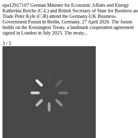
epa12917107 German Minister for Economic Affairs and Energy
Katherina Reiche (C-L) and British Secretary of State for Business a
Trade Peter Kyle (C-R) attend the Germany-UK Business-
Government Forum in Berlin, Germany, 27 April 2026. The forum
builds on the Kensington Treaty, a landmark cooperation agreement
signed in London in July 2025. The treaty...
3 / 5