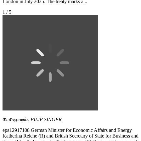
London in July 2025. The treaty marks a...
1 / 5
Φωτογραφία: FILIP SINGER
epa12917108 German Minister for Economic Affairs and Energy
Katherina Reiche (R) and British Secretary of State for Business and