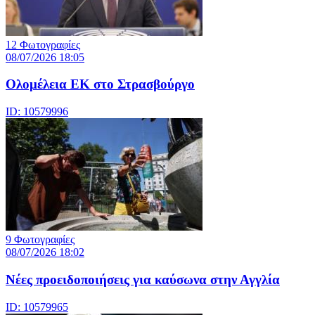
12 Φωτογραφίες
08/07/2026 18:05
Ολομέλεια ΕΚ στο Στρασβούργο
ID: 10579996
9 Φωτογραφίες
08/07/2026 18:02
Νέες προειδοποιήσεις για καύσωνα στην Αγγλία
ID: 10579965