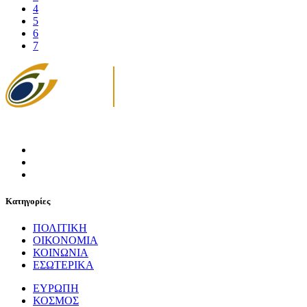
4
5
6
7
Κατηγορίες
ΠΟΛΙΤΙΚΗ
ΟΙΚΟΝΟΜΙΑ
ΚΟΙΝΩΝΙΑ
ΕΣΩΤΕΡΙΚΑ
ΕΥΡΩΠΗ
ΚΟΣΜΟΣ