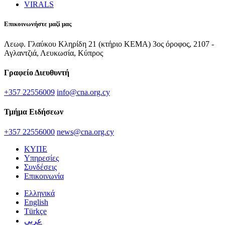
VIRALS
Επικοινωνήστε μαζί μας
Λεωφ. Γλαύκου Κληρίδη 21 (κτήριο ΚΕΜΑ) 3ος όροφος, 2107 -
Αγλαντζιά, Λευκωσία, Κύπρος
Γραφείο Διευθυντή
+357 22556009
info@cna.org.cy
Τμήμα Ειδήσεων
+357 22556000
news@cna.org.cy
ΚΥΠΕ
Υπηρεσίες
Συνδέσεις
Επικοινωνία
Ελληνικά
English
Türkçe
عربي