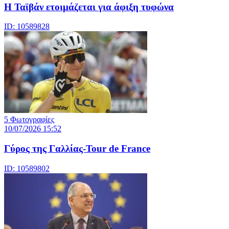
Η Ταϊβάν ετοιμάζεται για άφιξη τυφώνα
ID: 10589828
5 Φωτογραφίες
10/07/2026 15:52
Γύρος της Γαλλίας-Tour de France
ID: 10589802