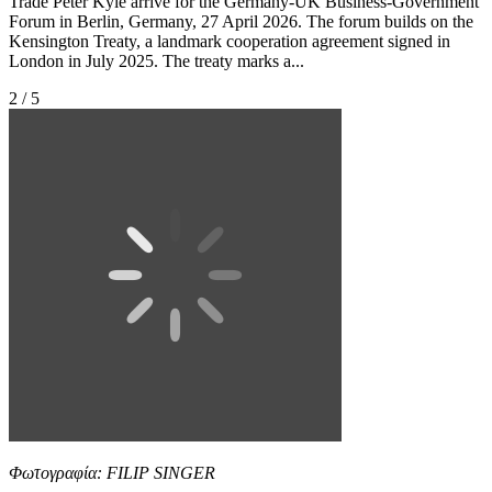
Trade Peter Kyle arrive for the Germany-UK Business-Government
Forum in Berlin, Germany, 27 April 2026. The forum builds on the
Kensington Treaty, a landmark cooperation agreement signed in
London in July 2025. The treaty marks a...
2 / 5
Φωτογραφία: FILIP SINGER