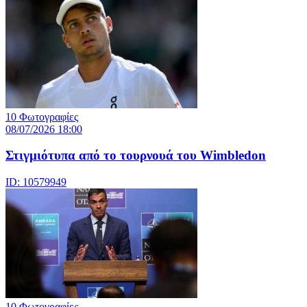
10 Φωτογραφίες
08/07/2026 18:00
Στιγμιότυπα από το τουρνουά του Wimbledon
ID: 10579949
10 Φωτογραφίες