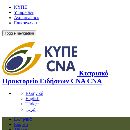
ΚΥΠΕ
Υπηρεσίες
Ανακοινώσεις
Επικοινωνία
Toggle navigation
Κυπριακό
Πρακτορείο Ειδήσεων
CNA
CNA
Ελληνικά
English
Türkçe
عربي
Ελληνικά
English
Türkçe