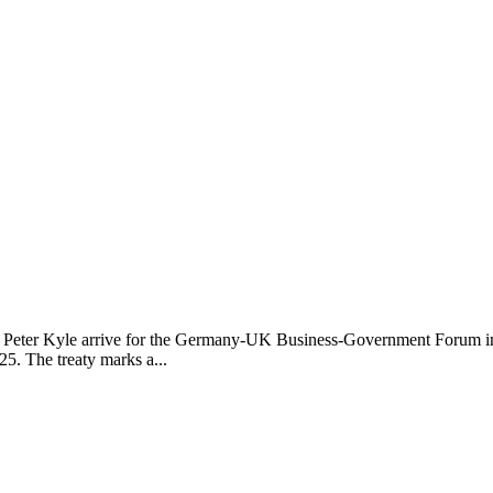
de Peter Kyle arrive for the Germany-UK Business-Government Forum i
5. The treaty marks a...