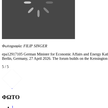
Φωτογραφία: FILIP SINGER
epa12917105 German Minister for Economic Affairs and Energy Kathe
Berlin, Germany, 27 April 2026. The forum builds on the Kensington 
5 / 5
ΦΩΤΟ
1