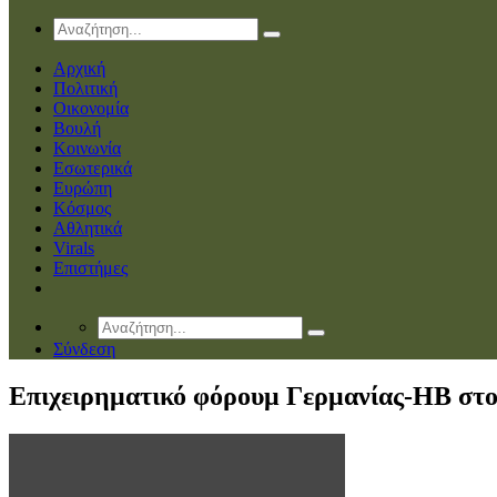
Αρχική
Πολιτική
Οικονομία
Βουλή
Κοινωνία
Εσωτερικά
Ευρώπη
Κόσμος
Αθλητικά
Virals
Επιστήμες
Σύνδεση
Επιχειρηματικό φόρουμ Γερμανίας-ΗΒ στο