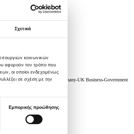
Σχετικά
λειτουργιών κοινωνικών
ου αφορούν τον τρόπο που
εων, οι οποίοι ενδεχομένως
υλλέξει σε σχέση με την
Trade Peter Kyle (C-R) attend the Germany-UK Business-Government
 July 2025. The treaty...
Εμπορικής προώθησης