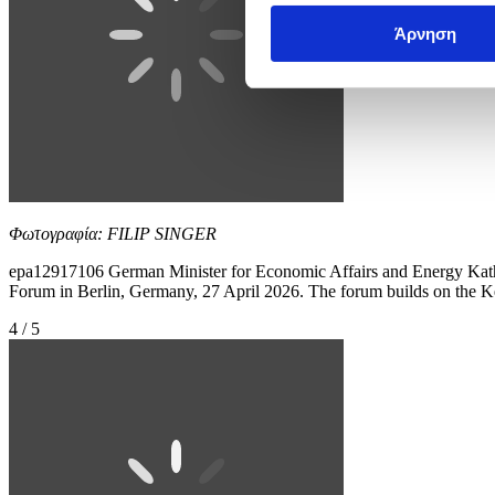
Άρνηση
Φωτογραφία: FILIP SINGER
epa12917106 German Minister for Economic Affairs and Energy Kathe
Forum in Berlin, Germany, 27 April 2026. The forum builds on the Ke
4 / 5