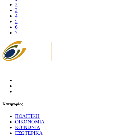
2
3
4
5
6
7
Κατηγορίες
ΠΟΛΙΤΙΚΗ
ΟΙΚΟΝΟΜΙΑ
ΚΟΙΝΩΝΙΑ
ΕΣΩΤΕΡΙΚΑ