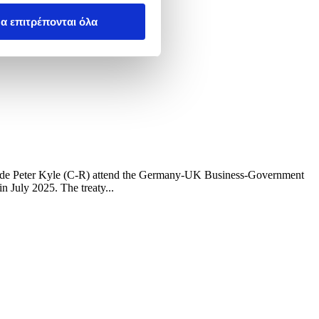
α επιτρέπονται όλα
Trade Peter Kyle (C-R) attend the Germany-UK Business-Government
 July 2025. The treaty...