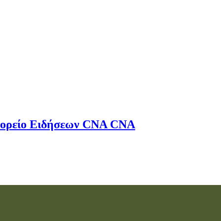
ορείο Ειδήσεων
CNA
CNA