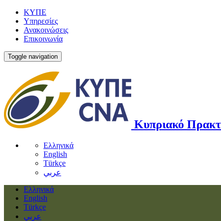
ΚΥΠΕ
Υπηρεσίες
Ανακοινώσεις
Επικοινωνία
Toggle navigation
Κυπριακό Πρακτ
Ελληνικά
English
Türkçe
عربي
Ελληνικά
English
Türkçe
عربي