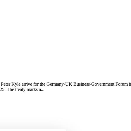
de Peter Kyle arrive for the Germany-UK Business-Government Forum i
5. The treaty marks a...