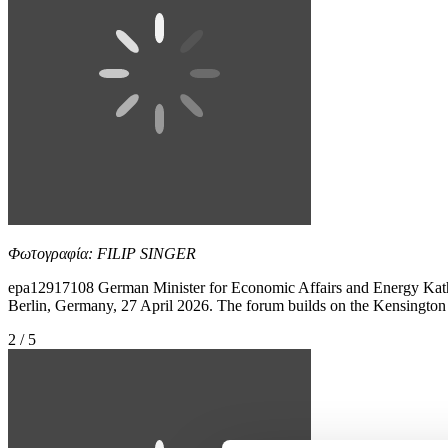
Φωτογραφία: FILIP SINGER
epa12917108 German Minister for Economic Affairs and Energy Kathe
Berlin, Germany, 27 April 2026. The forum builds on the Kensington 
2 / 5