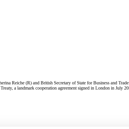
rina Reiche (R) and British Secretary of State for Business and Tra
Treaty, a landmark cooperation agreement signed in London in July 202