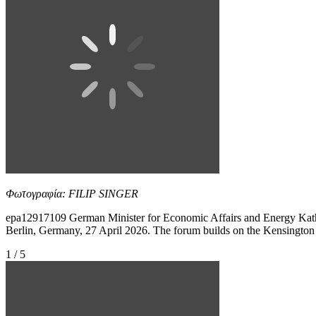
Φωτογραφία: FILIP SINGER
epa12917109 German Minister for Economic Affairs and Energy Kathe
Berlin, Germany, 27 April 2026. The forum builds on the Kensington 
1 / 5