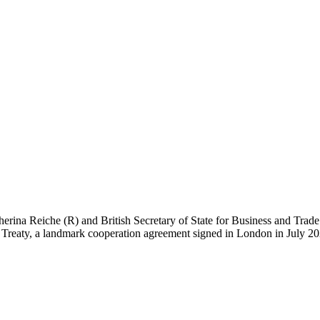
rina Reiche (R) and British Secretary of State for Business and Tra
Treaty, a landmark cooperation agreement signed in London in July 202