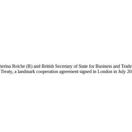
rina Reiche (R) and British Secretary of State for Business and Tra
Treaty, a landmark cooperation agreement signed in London in July 202