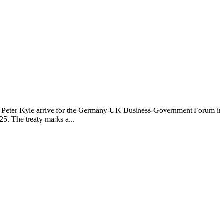
de Peter Kyle arrive for the Germany-UK Business-Government Forum i
5. The treaty marks a...