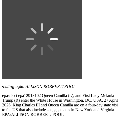
Φωτογραφία: ALLISON ROBBERT/ POOL
epaselect epa12918102 Queen Camilla (L), and First Lady Melania
Trump (R) enter the White House in Washington, DC, USA, 27 April
2026. King Charles III and Queen Camilla are on a four-day state visi
to the US that also includes engagements in New York and Virginia.
EPA/ALLISON ROBBERT/ POOL