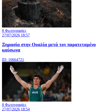
8 Φωτογραφίες
27/07/2026 18:57
Ξηρασία στην Ουαλία μετά τον παρατεταμένο
καύσωνα
ID: 10664721
8 Φωτογραφίες
27/07/2026 18:54