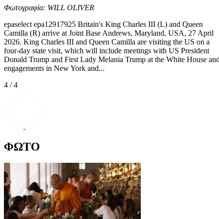
Φωτογραφία: WILL OLIVER
epaselect epa12917925 Britain's King Charles III (L) and Queen
Camilla (R) arrive at Joint Base Andrews, Maryland, USA, 27 April
2026. King Charles III and Queen Camilla are visiting the US on a
four-day state visit, which will include meetings with US President
Donald Trump and First Lady Melania Trump at the White House an
engagements in New York and...
4 / 4
ΦΩΤΟ