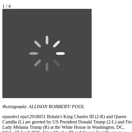
1 / 4
Φωτογραφία: ALLISON ROBBERT/ POOL
epaselect epa12918051 Britain's King Charles III (2-R) and Queen
Camilla (L) are greeted by US President Donald Trump (2-L) and Firs
Lady Melania Trump (R) at the White House in Washington, DC,