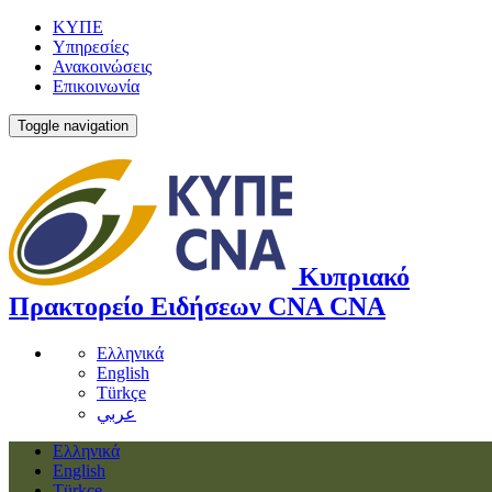
ΚΥΠΕ
Υπηρεσίες
Ανακοινώσεις
Επικοινωνία
Toggle navigation
Κυπριακό
Πρακτορείο Ειδήσεων
CNA
CNA
Ελληνικά
English
Türkçe
عربي
Ελληνικά
English
Türkçe